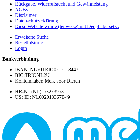
Rückgabe, Widerrufsrecht und Gewährleistung
AGBs
Disclaimer
Datenschutzerklärung
Diese Website wurde (teilweise) mit Deepl übersetzt.
Erweiterte Suche
Bestellhistorie
Login
Bankverbindung
IBAN: NL50TRIO0212118447
BIC:TRIONL2U
Kontoinhaber: Melk voor Dieren
HR-Nr. (NL): 53273958
USt-ID: NL002013367B49