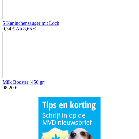
5 Kaninchensauger mit Loch
9,34 €
Ab
8,65 €
Milk Booster (450 gr)
98,20 €