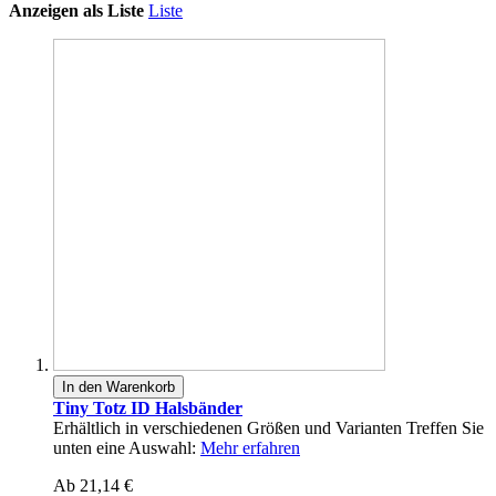
Anzeigen als
Liste
Liste
In den Warenkorb
Tiny Totz ID Halsbänder
Erhältlich in verschiedenen Größen und Varianten Treffen Sie
unten eine Auswahl:
Mehr erfahren
Ab
21,14 €