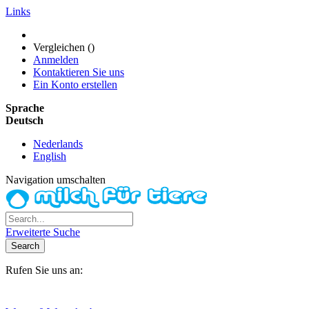
Links
Vergleichen (
)
Anmelden
Kontaktieren Sie uns
Ein Konto erstellen
Sprache
Deutsch
Nederlands
English
Navigation umschalten
Erweiterte Suche
Search
Rufen Sie uns an:
+31(0)6-245 25 734