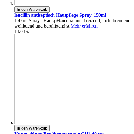
In den Warenkorb
leucillin antiseptisch Hautpflege Spray, 150ml
150 ml Spray Haut-pH-neutral nicht reizend, nicht brennend
wohltuend und beruhigend st
Mehr erfahren
13,03 €
In den Warenkorb
Kurze, dünne Ernährungssonde CH4 40 cm