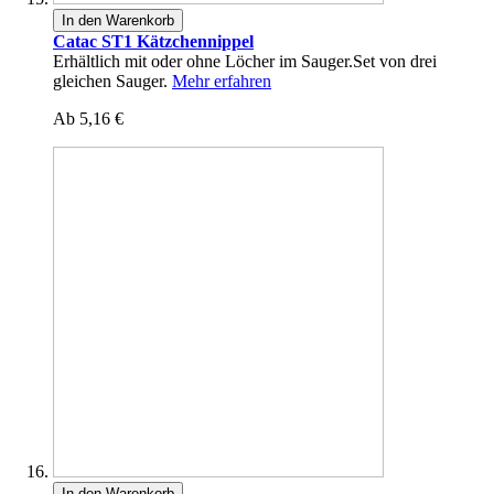
In den Warenkorb
Catac ST1 Kätzchennippel
Erhältlich mit oder ohne Löcher im Sauger.Set von drei
gleichen Sauger.
Mehr erfahren
Ab
5,16 €
In den Warenkorb