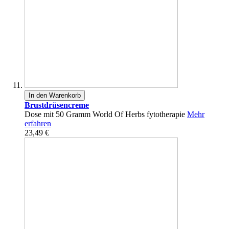
In den Warenkorb
Brustdrüsencreme
Dose mit 50 Gramm World Of Herbs fytotherapie
Mehr
erfahren
23,49 €