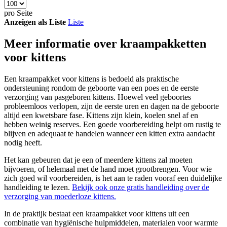
pro Seite
Anzeigen als
Liste
Liste
Meer informatie over kraampakketten
voor kittens
Een kraampakket voor kittens is bedoeld als praktische
ondersteuning rondom de geboorte van een poes en de eerste
verzorging van pasgeboren kittens. Hoewel veel geboortes
probleemloos verlopen, zijn de eerste uren en dagen na de geboorte
altijd een kwetsbare fase. Kittens zijn klein, koelen snel af en
hebben weinig reserves. Een goede voorbereiding helpt om rustig te
blijven en adequaat te handelen wanneer een kitten extra aandacht
nodig heeft.
Het kan gebeuren dat je een of meerdere kittens zal moeten
bijvoeren, of helemaal met de hand moet grootbrengen. Voor wie
zich goed wil voorbereiden, is het aan te raden vooraf een duidelijke
handleiding te lezen.
Bekijk ook onze gratis handleiding over de
verzorging van moederloze kittens.
In de praktijk bestaat een kraampakket voor kittens uit een
combinatie van hygiënische hulpmiddelen, materialen voor warmte