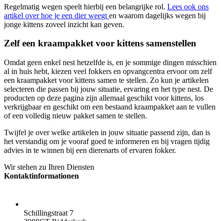
Regelmatig wegen speelt hierbij een belangrijke rol.
Lees ook ons
artikel over hoe je een dier weegt
en waarom dagelijks wegen bij
jonge kittens zoveel inzicht kan geven.
Zelf een kraampakket voor kittens samenstellen
Omdat geen enkel nest hetzelfde is, en je sommige dingen misschien
al in huis hebt, kiezen veel fokkers en opvangcentra ervoor om zelf
een kraampakket voor kittens samen te stellen. Zo kun je artikelen
selecteren die passen bij jouw situatie, ervaring en het type nest. De
producten op deze pagina zijn allemaal geschikt voor kittens, los
verkrijgbaar en geschikt om een bestaand kraampakket aan te vullen
of een volledig nieuw pakket samen te stellen.
Twijfel je over welke artikelen in jouw situatie passend zijn, dan is
het verstandig om je vooraf goed te informeren en bij vragen tijdig
advies in te winnen bij een dierenarts of ervaren fokker.
Wir stehen zu Ihren Diensten
Kontaktinformationen
ADRESSE:
Schillingstraat 7