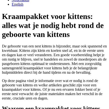
English
Kraampakket voor kittens:
alles wat je nodig hebt rond de
geboorte van kittens
De geboorte van een nest kittens is bijzonder, maar ook spannend en
kwetsbaar. Kittens zijn klein en koelen snel af, en in de eerste uren
en dagen kan er veel veranderen. Een goede voorbereiding helpt je
om rustig te blijven, snel te handelen en zowel de moederpoes als de
pasgeboren kittens optimaal te ondersteunen. Met een zorgvuldig
samengesteld kraampakket voor kittens heb je de belangrijkste
hulpmiddelen direct bij de hand tijdens en na de bevalling.
Op deze pagina vind je informatie over wat er nodig is rond de
geboorte van kittens en welke artikelen geschikt zijn voor een
kraampakket voor kittens. Of je nu een ervaren fokker bent of je
eerste nest verwacht: de juiste materialen maken het verschil in de
eerste, cruciale uren en dagen.
Waarom een kraampakket voor kittens