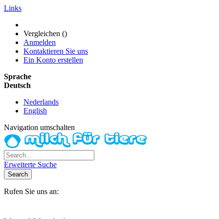
Links
Vergleichen (
)
Anmelden
Kontaktieren Sie uns
Ein Konto erstellen
Sprache
Deutsch
Nederlands
English
Navigation umschalten
Erweiterte Suche
Search
Rufen Sie uns an:
+31(0)6-245 25 734