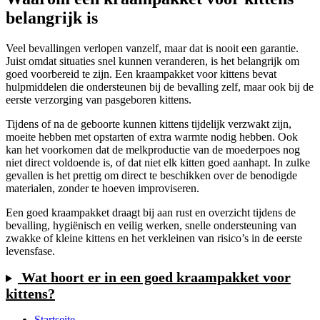
belangrijk is
Veel bevallingen verlopen vanzelf, maar dat is nooit een garantie.
Juist omdat situaties snel kunnen veranderen, is het belangrijk om
goed voorbereid te zijn. Een kraampakket voor kittens bevat
hulpmiddelen die ondersteunen bij de bevalling zelf, maar ook bij de
eerste verzorging van pasgeboren kittens.
Tijdens of na de geboorte kunnen kittens tijdelijk verzwakt zijn,
moeite hebben met opstarten of extra warmte nodig hebben. Ook
kan het voorkomen dat de melkproductie van de moederpoes nog
niet direct voldoende is, of dat niet elk kitten goed aanhapt. In zulke
gevallen is het prettig om direct te beschikken over de benodigde
materialen, zonder te hoeven improviseren.
Een goed kraampakket draagt bij aan rust en overzicht tijdens de
bevalling, hygiënisch en veilig werken, snelle ondersteuning van
zwakke of kleine kittens en het verkleinen van risico’s in de eerste
levensfase.
Wat hoort er in een goed kraampakket voor
kittens?
Startseite