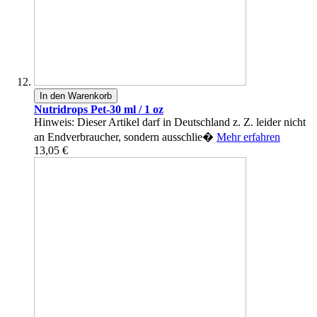
In den Warenkorb
Nutridrops Pet-30 ml / 1 oz
Hinweis: Dieser Artikel darf in Deutschland z. Z. leider nicht
an Endverbraucher, sondern ausschlie�
Mehr erfahren
13,05 €