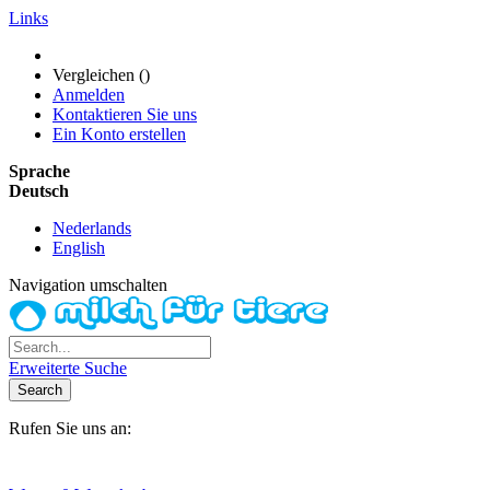
Links
Vergleichen (
)
Anmelden
Kontaktieren Sie uns
Ein Konto erstellen
Sprache
Deutsch
Nederlands
English
Navigation umschalten
Erweiterte Suche
Search
Rufen Sie uns an:
+31(0)6-245 25 734