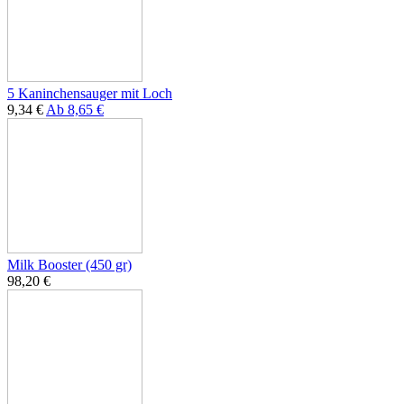
5 Kaninchensauger mit Loch
9,34 €
Ab
8,65 €
Milk Booster (450 gr)
98,20 €