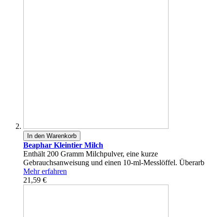
In den Warenkorb
Beaphar Kleintier Milch
Enthält 200 Gramm Milchpulver, eine kurze
Gebrauchsanweisung und einen 10-ml-Messlöffel. Überarb
Mehr erfahren
21,59 €