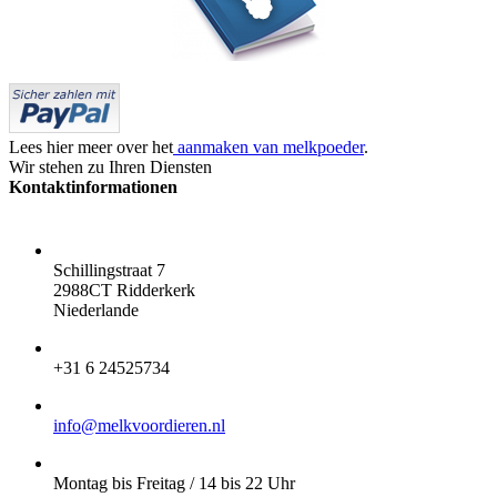
Lees hier meer over het
aanmaken van melkpoeder
.
Wir stehen zu Ihren Diensten
Kontaktinformationen
ADRESSE:
Schillingstraat 7
2988CT Ridderkerk
Niederlande
TELEFON:
+31 6 24525734
E-MAIL:
info@melkvoordieren.nl
BESTELLUNGEN ABHOLEN:
Montag bis Freitag / 14 bis 22 Uhr