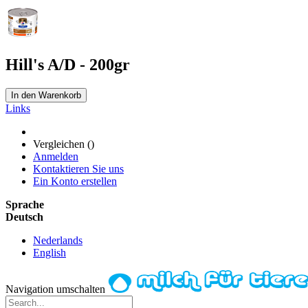
Hill's A/D - 200gr
In den Warenkorb
Links
Vergleichen (
)
Anmelden
Kontaktieren Sie uns
Ein Konto erstellen
Sprache
Deutsch
Nederlands
English
Navigation umschalten