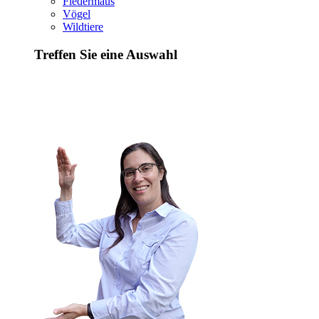
Fledermaus
Vögel
Wildtiere
Treffen Sie eine Auswahl