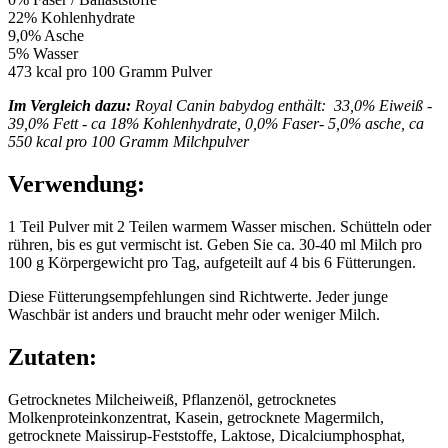
22% Kohlenhydrate
9,0% Asche
5% Wasser
473 kcal pro 100 Gramm Pulver
Im Vergleich dazu:
Royal Canin babydog enthält: 33,0% Eiweiß -
39,0% Fett - ca 18% Kohlenhydrate, 0,0% Faser- 5,0% asche, ca
550 kcal pro 100 Gramm Milchpulver
Verwendung:
1 Teil Pulver mit 2 Teilen warmem Wasser mischen. Schütteln oder
rühren, bis es gut vermischt ist. Geben Sie ca. 30-40 ml Milch pro
100 g Körpergewicht pro Tag, aufgeteilt auf 4 bis 6 Fütterungen.
Diese Fütterungsempfehlungen sind Richtwerte. Jeder junge
Waschbär ist anders und braucht mehr oder weniger Milch.
Zutaten:
Getrocknetes Milcheiweiß, Pflanzenöl, getrocknetes
Molkenproteinkonzentrat, Kasein, getrocknete Magermilch,
getrocknete Maissirup-Feststoffe, Laktose, Dicalciumphosphat,