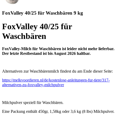
FoxValley 40/25 für Waschbären 9 kg
FoxValley 40/25 für
Waschbären
FoxValley-Milch für Waschbären ist leider nicht mehr lieferbar.
Der letzte Restbestand ist bis August 2026 haltbar.
Alternativen zur Waschbärenmilch findest du am Ende dieser Seite:
https://melkvoordieren.nl/de/kostenlose-anleitungen-fur-tiere/317-
alternativen-zu-foxvalley-milchpulver
Milchpulver speziell für Waschbären.
Eine Packung enthält 450gr, 1,58kg oder 3,6 kg (8 lbs) Milchpulver.