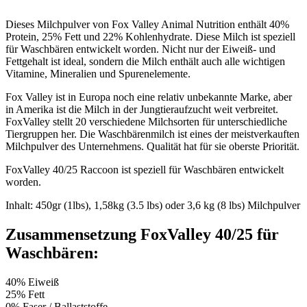
Dieses Milchpulver von Fox Valley Animal Nutrition enthält 40%
Protein, 25% Fett und 22% Kohlenhydrate. Diese Milch ist speziell
für Waschbären entwickelt worden. Nicht nur der Eiweiß- und
Fettgehalt ist ideal, sondern die Milch enthält auch alle wichtigen
Vitamine, Mineralien und Spurenelemente.
Fox Valley ist in Europa noch eine relativ unbekannte Marke, aber
in Amerika ist die Milch in der Jungtieraufzucht weit verbreitet.
FoxValley stellt 20 verschiedene Milchsorten für unterschiedliche
Tiergruppen her. Die Waschbärenmilch ist eines der meistverkauften
Milchpulver des Unternehmens. Qualität hat für sie oberste Priorität.
FoxValley 40/25 Raccoon ist speziell für Waschbären entwickelt
worden.
Inhalt: 450gr (1lbs), 1,58kg (3.5 lbs) oder 3,6 kg (8 lbs) Milchpulver
Zusammensetzung FoxValley 40/25 für
Waschbären:
40% Eiweiß
25% Fett
0% Faser / Ballaststoffe