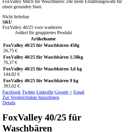
FoxValley Milch für Waschbären: Die beste Ernährungswahl für
einen gesunden Start.
Nicht lieferbar
SKU
FoxValley 40/25 voor wasberen
Artikel für gruppiertes Produkt
Artikelname
FoxValley 40/25 für Waschbären 450g
26,75 €
FoxValley 40/25 für Waschbären 1.58kg
76,37 €
FoxValley 40/25 für Waschbären 3,6 kg
144,82 €
FoxValley 40/25 für Waschbären 9 kg
393,02 €
Facebook
Twitter
LinkedIn
Google +
Email
Zur Vergleichsliste hinzufügen
Details
FoxValley 40/25 für
Waschbären