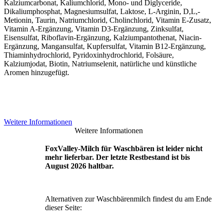
Kalziumcarbonat, Kaliumchlorid, Mono- und Diglyceride,
Dikaliumphosphat, Magnesiumsulfat, Laktose, L-Arginin, D,L,-
Metionin, Taurin, Natriumchlorid, Cholinchlorid, Vitamin E-Zusatz,
Vitamin A-Ergänzung, Vitamin D3-Ergänzung, Zinksulfat,
Eisensulfat, Riboflavin-Ergänzung, Kalziumpantothenat, Niacin-
Ergänzung, Mangansulfat, Kupfersulfat, Vitamin B12-Ergänzung,
Thiaminhydrochlorid, Pyridoxinhydrochlorid, Folsäure,
Kalziumjodat, Biotin, Natriumselenit, natürliche und künstliche
Aromen hinzugefügt.
Weitere Informationen
Weitere Informationen
FoxValley-Milch für Waschbären ist leider nicht
mehr lieferbar. Der letzte Restbestand ist bis
August 2026 haltbar.
Alternativen zur Waschbärenmilch findest du am Ende
dieser Seite: