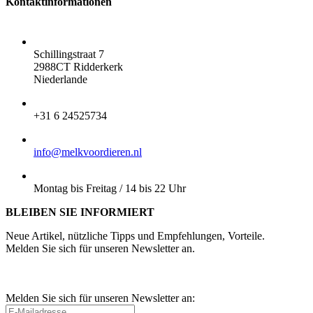
Kontaktinformationen
ADRESSE:
Schillingstraat 7
2988CT Ridderkerk
Niederlande
TELEFON:
+31 6 24525734
E-MAIL:
info@melkvoordieren.nl
BESTELLUNGEN ABHOLEN:
Montag bis Freitag / 14 bis 22 Uhr
BLEIBEN SIE INFORMIERT
Neue Artikel, nützliche Tipps und Empfehlungen, Vorteile.
Melden Sie sich für unseren Newsletter an.
Melden Sie sich für unseren Newsletter an: