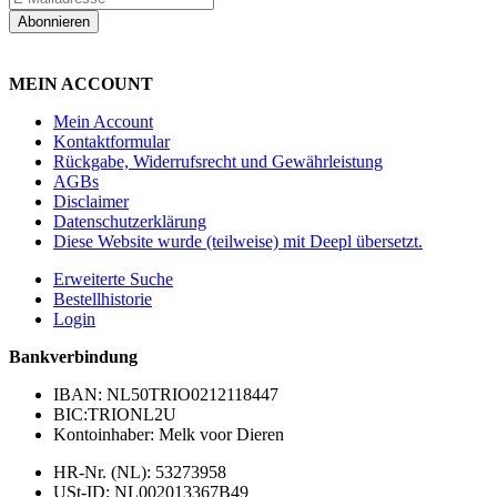
Abonnieren
MEIN ACCOUNT
Mein Account
Kontaktformular
Rückgabe, Widerrufsrecht und Gewährleistung
AGBs
Disclaimer
Datenschutzerklärung
Diese Website wurde (teilweise) mit Deepl übersetzt.
Erweiterte Suche
Bestellhistorie
Login
Bankverbindung
IBAN: NL50TRIO0212118447
BIC:TRIONL2U
Kontoinhaber: Melk voor Dieren
HR-Nr. (NL): 53273958
USt-ID: NL002013367B49