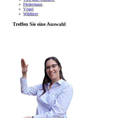
Fledermaus
Vögel
Wildtiere
Treffen Sie eine Auswahl