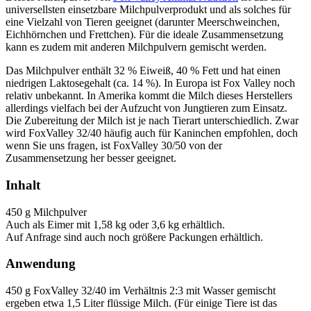
universellsten einsetzbare Milchpulverprodukt und als solches für
eine Vielzahl von Tieren geeignet (darunter Meerschweinchen,
Eichhörnchen und Frettchen). Für die ideale Zusammensetzung
kann es zudem mit anderen Milchpulvern gemischt werden.
Das Milchpulver enthält 32 % Eiweiß, 40 % Fett und hat einen
niedrigen Laktosegehalt (ca. 14 %). In Europa ist Fox Valley noch
relativ unbekannt. In Amerika kommt die Milch dieses Herstellers
allerdings vielfach bei der Aufzucht von Jungtieren zum Einsatz.
Die Zubereitung der Milch ist je nach Tierart unterschiedlich. Zwar
wird FoxValley 32/40 häufig auch für Kaninchen empfohlen, doch
wenn Sie uns fragen, ist FoxValley 30/50 von der
Zusammensetzung her besser geeignet.
Inhalt
450 g Milchpulver
Auch als Eimer mit 1,58 kg oder 3,6 kg erhältlich.
Auf Anfrage sind auch noch größere Packungen erhältlich.
Anwendung
450 g FoxValley 32/40 im Verhältnis 2:3 mit Wasser gemischt
ergeben etwa 1,5 Liter flüssige Milch. (Für einige Tiere ist das