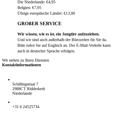
Die Niederlande: €4,95
Belgien: €7,95
Übrige europäische Länder: €13,00
GROßER SERVICE
Wir wissen, wie es ist, ein Jungtier aufzuziehen.
Und wir sind auch außerhalb der Bürozeiten für Sie da.
Bitte rufen Sie auf Englisch an. Der E-Mail-Verkehr kann
auch in deutscher Sprache erfolgen.
Wir stehen zu Ihren Diensten
Kontaktinformationen
ADRESSE:
Schillingstraat 7
2988CT Ridderkerk
Niederlande
TELEFON:
+31 6 24525734