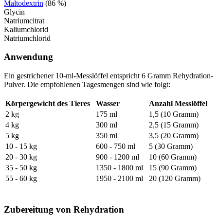
Maltodextrin
(86 %)
Glycin
Natriumcitrat
Kaliumchlorid
Natriumchlorid
Anwendung
Ein gestrichener 10-ml-Messlöffel entspricht 6 Gramm Rehydration-
Pulver. Die empfohlenen Tagesmengen sind wie folgt:
Körpergewicht des Tieres
Wasser
Anzahl Messlöffel
2 kg
175 ml
1,5 (10 Gramm)
4 kg
300 ml
2,5 (15 Gramm)
5 kg
350 ml
3,5 (20 Gramm)
10 - 15 kg
600 - 750 ml
5 (30 Gramm)
20 - 30 kg
900 - 1200 ml
10 (60 Gramm)
35 - 50 kg
1350 - 1800 ml
15 (90 Gramm)
55 - 60 kg
1950 - 2100 ml
20 (120 Gramm)
Zubereitung von Rehydration