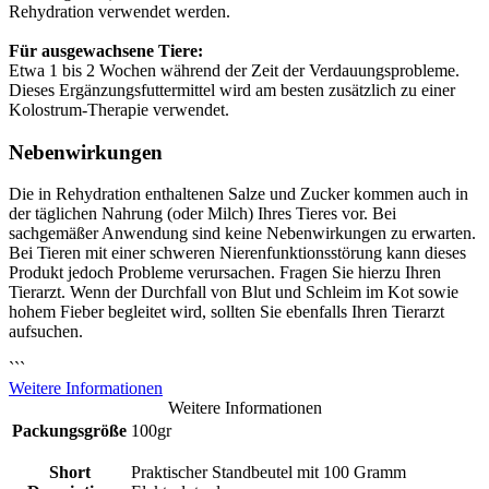
Rehydration verwendet werden.
Für ausgewachsene Tiere:
Etwa 1 bis 2 Wochen während der Zeit der Verdauungsprobleme.
Dieses Ergänzungsfuttermittel wird am besten zusätzlich zu einer
Kolostrum-Therapie verwendet.
Nebenwirkungen
Die in Rehydration enthaltenen Salze und Zucker kommen auch in
der täglichen Nahrung (oder Milch) Ihres Tieres vor. Bei
sachgemäßer Anwendung sind keine Nebenwirkungen zu erwarten.
Bei Tieren mit einer schweren Nierenfunktionsstörung kann dieses
Produkt jedoch Probleme verursachen. Fragen Sie hierzu Ihren
Tierarzt. Wenn der Durchfall von Blut und Schleim im Kot sowie
hohem Fieber begleitet wird, sollten Sie ebenfalls Ihren Tierarzt
aufsuchen.
```
Weitere Informationen
Weitere Informationen
Packungsgröße
100gr
Short
Praktischer Standbeutel mit 100 Gramm