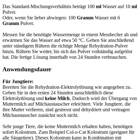
Das Standard-Mischungsverhältnis beträgt 100
ml
Wasser auf 10
ml
Pulver.
Oder, wenn Sie lieber abwiegen: 100
Gramm
Wasser mit 6
Gramm
Pulver.
Messen Sie die benötigte Wassermenge in einem Messbecher ab und
erwärmen Sie das Wasser auf etwa 50 °C. Geben Sie anschließend
unter ständigem Rühren die richtige Menge Rehydration-Pulver
hinzu. Rühren Sie weiter, bis sich das Pulver vollständig aufgelöst
hat. Die fertige Lösung innerhalb von 24 Stunden verbrauchen.
Anwendungsdauer
Für Jungtiere:
Bereiten Sie die Rehydration-Elektrolytlösung wie angegeben zu.
Geben Sie in den ersten 24 Stunden ausschließlich diese
Elektrolytlösung und
keine Milch
. Dadurch wird der Übergang von
Muttermilch auf Milchaustauscher erleichtert. Viele Jungtiere, die
ihre Mutter verlieren, sind gestresst und dehydriert und vertragen
Milchaustauscher zunächst noch nicht.
Sehr junge Tiere, die keine Muttermilch erhalten haben, benötigen
sofort Kolostrum. Zum Beispiel Col-o-Cat Kolostrum (geeignet für
alle Säugetiere). Dieses Kolostrum kann in Kombination mit