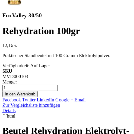
FoxValley 30/50
Rehydration 100gr
12,16 €
Praktischer Standbeutel mit 100 Gramm Elektrolytpulver.
Verfügbarkeit:
Auf Lager
SKU
MVD000103
Menge:
In den Warenkorb
Facebook
Twitter
LinkedIn
Google +
Email
Zur Vergleichsliste hinzufügen
Details
```html
Beutel Rehydration Elektrolyt-