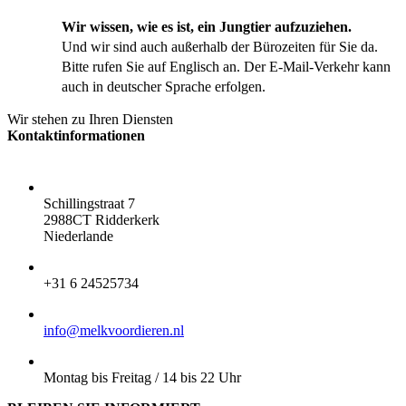
Wir wissen, wie es ist, ein Jungtier aufzuziehen.
Und wir sind auch außerhalb der Bürozeiten für Sie da.
Bitte rufen Sie auf Englisch an. Der E-Mail-Verkehr kann
auch in deutscher Sprache erfolgen.
Wir stehen zu Ihren Diensten
Kontaktinformationen
ADRESSE:
Schillingstraat 7
2988CT Ridderkerk
Niederlande
TELEFON:
+31 6 24525734
E-MAIL:
info@melkvoordieren.nl
BESTELLUNGEN ABHOLEN:
Montag bis Freitag / 14 bis 22 Uhr