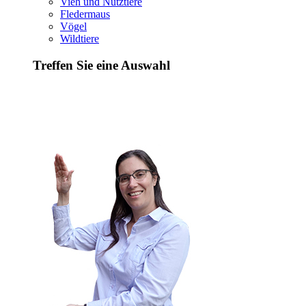
Vieh und Nutztiere
Fledermaus
Vögel
Wildtiere
Treffen Sie eine Auswahl