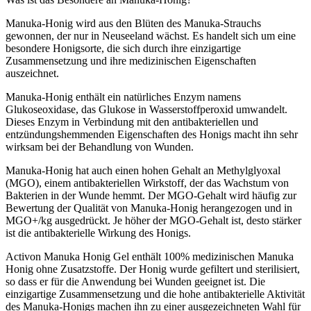
Manuka-Honig wird aus den Blüten des Manuka-Strauchs
gewonnen, der nur in Neuseeland wächst. Es handelt sich um eine
besondere Honigsorte, die sich durch ihre einzigartige
Zusammensetzung und ihre medizinischen Eigenschaften
auszeichnet.
Manuka-Honig enthält ein natürliches Enzym namens
Glukoseoxidase, das Glukose in Wasserstoffperoxid umwandelt.
Dieses Enzym in Verbindung mit den antibakteriellen und
entzündungshemmenden Eigenschaften des Honigs macht ihn sehr
wirksam bei der Behandlung von Wunden.
Manuka-Honig hat auch einen hohen Gehalt an Methylglyoxal
(MGO), einem antibakteriellen Wirkstoff, der das Wachstum von
Bakterien in der Wunde hemmt. Der MGO-Gehalt wird häufig zur
Bewertung der Qualität von Manuka-Honig herangezogen und in
MGO+/kg ausgedrückt. Je höher der MGO-Gehalt ist, desto stärker
ist die antibakterielle Wirkung des Honigs.
Activon Manuka Honig Gel enthält 100% medizinischen Manuka
Honig ohne Zusatzstoffe. Der Honig wurde gefiltert und sterilisiert,
so dass er für die Anwendung bei Wunden geeignet ist. Die
einzigartige Zusammensetzung und die hohe antibakterielle Aktivität
des Manuka-Honigs machen ihn zu einer ausgezeichneten Wahl für