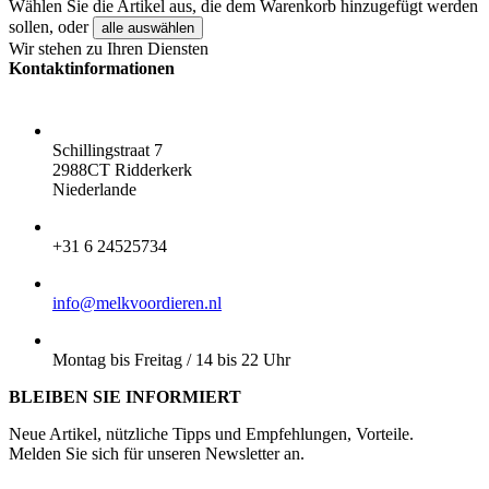
Wählen Sie die Artikel aus, die dem Warenkorb hinzugefügt werden
sollen, oder
alle auswählen
Wir stehen zu Ihren Diensten
Kontaktinformationen
ADRESSE:
Schillingstraat 7
2988CT Ridderkerk
Niederlande
TELEFON:
+31 6 24525734
E-MAIL:
info@melkvoordieren.nl
BESTELLUNGEN ABHOLEN:
Montag bis Freitag / 14 bis 22 Uhr
BLEIBEN SIE INFORMIERT
Neue Artikel, nützliche Tipps und Empfehlungen, Vorteile.
Melden Sie sich für unseren Newsletter an.