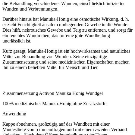
die Behandlung verschiedener Wunden, einschließlich infizierter
Wunden und Verbrennungen.
Darüber hinaus hat Manuka-Honig eine osmotische Wirkung, d. h.
er zieht Feuchtigkeit aus dem umliegenden Gewebe in die Wunde.
Dies hilft, nekrotisches Gewebe und Teig zu entfernen, und sorgt für
ein feuchtes Wundmilieu, das für eine gute Wundheilung
unerlässlich ist.
Kurz gesagt: Manuka-Honig ist ein hochwirksames und natürliches
Mittel zur Behandlung von Wunden. Seine einzigartige
Zusammensetzung und seine medizinischen Eigenschaften machen
ihn zu einem beliebten Mittel für Mensch und Tier.
Zusammensetzung Activon Manuka Honig Wundgel
100% medizinischer Manuka-Honig ohne Zusatzstoffe.
Anwendung
Kappe abnehmen, großzügig auf das Wundbett mit einer
Mindesttiefe von 5 mm auftragen und mit einem zweiten Verband
abdecken. Nach dem Öffnen innerhalb von vier Tagen