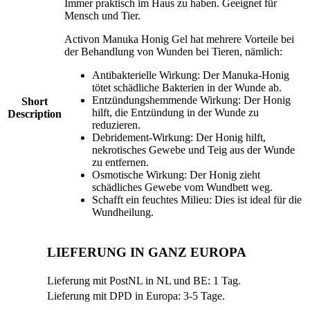
Immer praktisch im Haus zu haben. Geeignet für
Mensch und Tier.
Activon Manuka Honig Gel hat mehrere Vorteile bei
der Behandlung von Wunden bei Tieren, nämlich:
Antibakterielle Wirkung: Der Manuka-Honig
tötet schädliche Bakterien in der Wunde ab.
Entzündungshemmende Wirkung: Der Honig
Short
hilft, die Entzündung in der Wunde zu
Description
reduzieren.
Debridement-Wirkung: Der Honig hilft,
nekrotisches Gewebe und Teig aus der Wunde
zu entfernen.
Osmotische Wirkung: Der Honig zieht
schädliches Gewebe vom Wundbett weg.
Schafft ein feuchtes Milieu: Dies ist ideal für die
Wundheilung.
LIEFERUNG IN GANZ EUROPA
Lieferung mit PostNL in NL und BE: 1 Tag.
Lieferung mit DPD in Europa: 3-5 Tage.