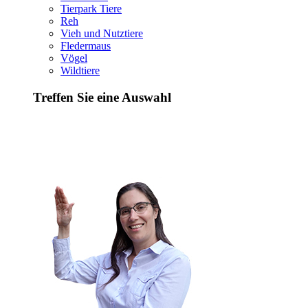
Tierpark Tiere
Reh
Vieh und Nutztiere
Fledermaus
Vögel
Wildtiere
Treffen Sie eine Auswahl