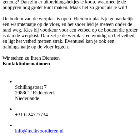
genoeg? Dan zijn er uitbreidingshekjes te koop, waarmee je de
puppyren nog groter kunt maken. Maak het zo groot als je wilt!
De bodem van de werpkist is open. Hierdoor plaats je gemakkelijk
een warmtematje op de vloer, en het snoer leid je meteen onder de
rand weg. Kies bij voorkeur voor een vetbed op de bodem die groter
is dan de werpkist. Dan zet je de werpkist eenvoudig op het vetbed,
en ligt het vetbed meteen strak. Eventueel kan je ook een
trainingsmatje op de vloer leggen.
Wir stehen zu Ihren Diensten
Kontaktinformationen
ADRESSE:
Schillingstraat 7
2988CT Ridderkerk
Niederlande
TELEFON:
+31 6 24525734
E-MAIL:
info@melkvoordieren.nl