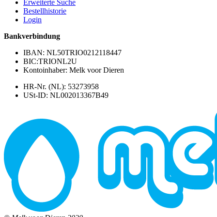
Erweiterte Suche
Bestellhistorie
Login
Bankverbindung
IBAN: NL50TRIO0212118447
BIC:TRIONL2U
Kontoinhaber: Melk voor Dieren
HR-Nr. (NL): 53273958
USt-ID: NL002013367B49