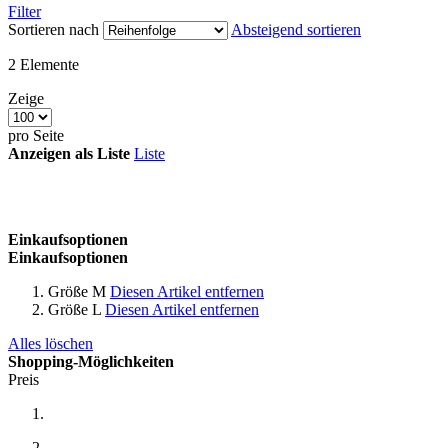
Filter
Sortieren nach
Absteigend sortieren
2
Elemente
Zeige
pro Seite
Anzeigen als
Liste
Liste
Einkaufsoptionen
Einkaufsoptionen
Größe
M
Diesen Artikel entfernen
Größe
L
Diesen Artikel entfernen
Alles löschen
Shopping-Möglichkeiten
Preis