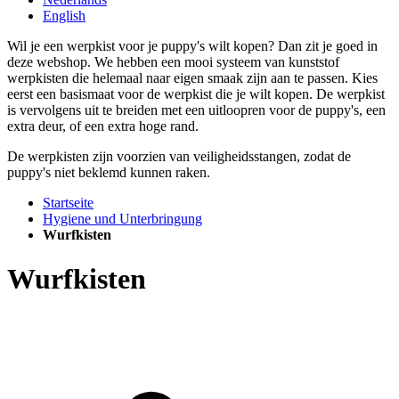
English
Wil je een werpkist voor je puppy's wilt kopen? Dan zit je goed in
deze webshop. We hebben een mooi systeem van kunststof
werpkisten die helemaal naar eigen smaak zijn aan te passen. Kies
eerst een basismaat voor de werpkist die je wilt kopen. De werpkist
is vervolgens uit te breiden met een uitloopren voor de puppy's, een
extra deur, of een extra hoge rand.
De werpkisten zijn voorzien van veiligheidsstangen, zodat de
puppy's niet beklemd kunnen raken.
Startseite
Hygiene und Unterbringung
Wurfkisten
Wurfkisten