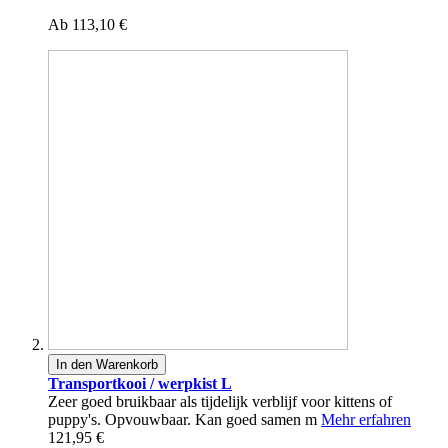
Ab
113,10 €
In den Warenkorb
Transportkooi / werpkist L
Zeer goed bruikbaar als tijdelijk verblijf voor kittens of
puppy's. Opvouwbaar. Kan goed samen m
Mehr erfahren
121,95 €