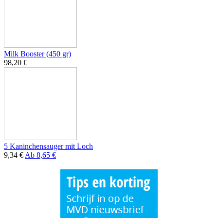
Milk Booster (450 gr)
98,20 €
5 Kaninchensauger mit Loch
9,34 €
Ab
8,65 €