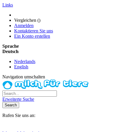
Links
Vergleichen (
)
Anmelden
Kontaktieren Sie uns
Ein Konto erstellen
Sprache
Deutsch
Nederlands
English
Navigation umschalten
Erweiterte Suche
Search
Rufen Sie uns an:
+31(0)6-245 25 734