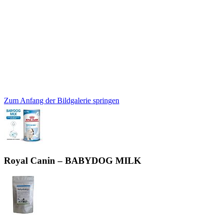
Zum Anfang der Bildgalerie springen
Royal Canin – BABYDOG MILK