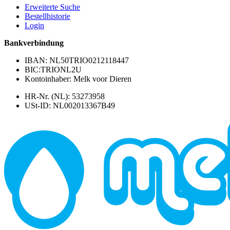
Erweiterte Suche
Bestellhistorie
Login
Bankverbindung
IBAN: NL50TRIO0212118447
BIC:TRIONL2U
Kontoinhaber: Melk voor Dieren
HR-Nr. (NL): 53273958
USt-ID: NL002013367B49