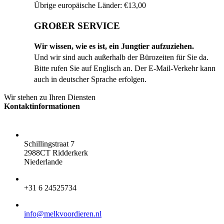
Übrige europäische Länder: €13,00
GROßER SERVICE
Wir wissen, wie es ist, ein Jungtier aufzuziehen.
Und wir sind auch außerhalb der Bürozeiten für Sie da.
Bitte rufen Sie auf Englisch an. Der E-Mail-Verkehr kann
auch in deutscher Sprache erfolgen.
Wir stehen zu Ihren Diensten
Kontaktinformationen
ADRESSE:
Schillingstraat 7
2988CT Ridderkerk
Niederlande
TELEFON:
+31 6 24525734
E-MAIL:
info@melkvoordieren.nl