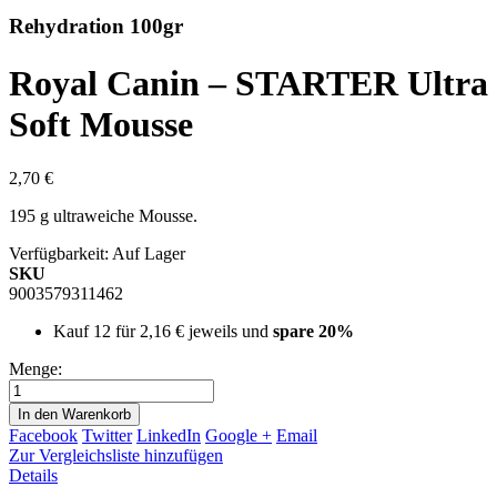
Rehydration 100gr
Royal Canin – STARTER Ultra
Soft Mousse
2,70 €
195 g ultraweiche Mousse.
Verfügbarkeit:
Auf Lager
SKU
9003579311462
Kauf 12 für
2,16 €
jeweils und
spare
20
%
Menge:
In den Warenkorb
Facebook
Twitter
LinkedIn
Google +
Email
Zur Vergleichsliste hinzufügen
Details