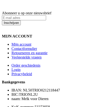
Abonneer u op onze nieuwsbrief
Inschrijven
MIJN ACCOUNT
Mijn account
Contactformulier
Retourneren en garantie
Veelgestelde vragen
Order geschiedenis
Login
Privacybeleid
Bankgegevens
IBAN: NL50TRIO0212118447
BIC:TRIONL2U
naam: Melk voor Dieren
KvK-nummer: 53273958