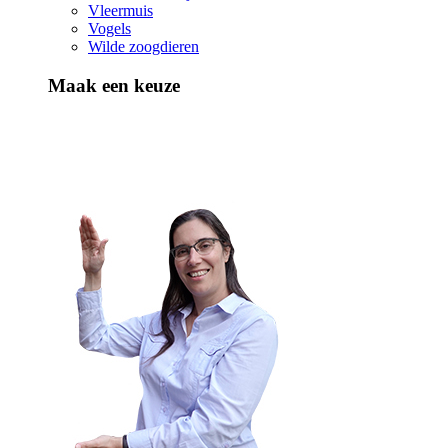
Vleermuis
Vogels
Wilde zoogdieren
Maak een keuze