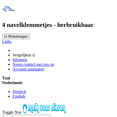
4 navelklemmetjes - herbruikbaar
In Winkelwagen
Links
Vergelijken (
)
Inloggen
Neem contact met ons op
Account aanmaken
Taal
Nederlands
Deutsch
English
Toggle Nav