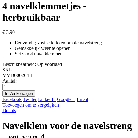
4 navelklemmetjes -
herbruikbaar
€ 3,90
Eenvoudig vast te klikken om de navelstreng.
Gemakkelijk weer te openen.
Set van 4 navelklemmen.
Beschikbaarheid:
Op voorraad
SKU
MVD000264-1
Aantal:
In Winkelwagen
Facebook
Twitter
LinkedIn
Google +
Email
Toevoegen om te vergelijken
Details
Navelklem voor de navelstreng
- set van 4