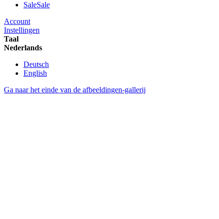
Sale
Sale
Account
Instellingen
Taal
Nederlands
Deutsch
English
Ga naar het einde van de afbeeldingen-gallerij