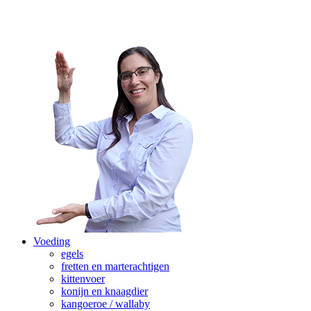
Voeding
egels
fretten en marterachtigen
kittenvoer
konijn en knaagdier
kangoeroe / wallaby