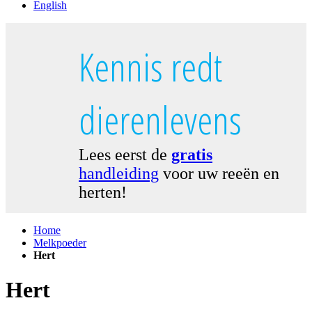
English
Kennis redt
dierenlevens
Lees eerst de
gratis
handleiding
voor uw reeën en
herten!
Home
Melkpoeder
Hert
Hert