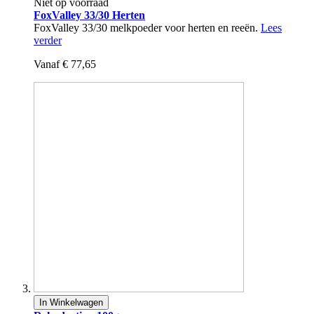
Niet op voorraad
FoxValley 33/30 Herten
FoxValley 33/30 melkpoeder voor herten en reeën.
Lees
verder
Vanaf
€ 77,65
In Winkelwagen