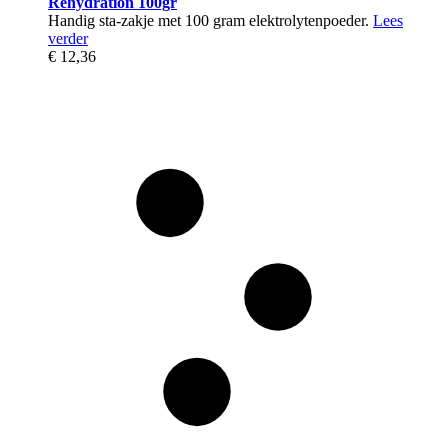
Rehydration 100gr
Handig sta-zakje met 100 gram elektrolytenpoeder.
Lees
verder
€ 12,36