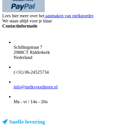
Lees hier meer over het
aanmaken van melkpoeder
.
We staan altijd voor je klaar
Contactinformatie
ADRES
Schillingstraat 7
2988CT Ridderkerk
Nederland
TELEFOON
(+31) 06-24525734
EMAIL
info@melkvoordieren.nl
OPENINGSTIJDEN VOOR AFHALEN
Ma - vr / 14u - 20u
Snelle levering