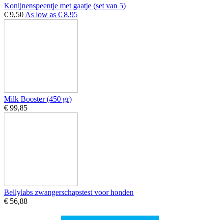
Konijnenspeentje met gaatje (set van 5)
€ 9,50
As low as
€ 8,95
Milk Booster (450 gr)
€ 99,85
Bellylabs zwangerschapstest voor honden
€ 56,88