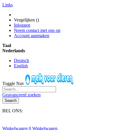
Links
Vergelijken (
)
Inloggen
Neem contact met ons op
Account aanmaken
Taal
Nederlands
Deutsch
English
Toggle Nav
Geavanceerd zoeken
Search
BEL ONS:
+31(0)6-245 25 734
Winkelwagen
0
Winkelwagen