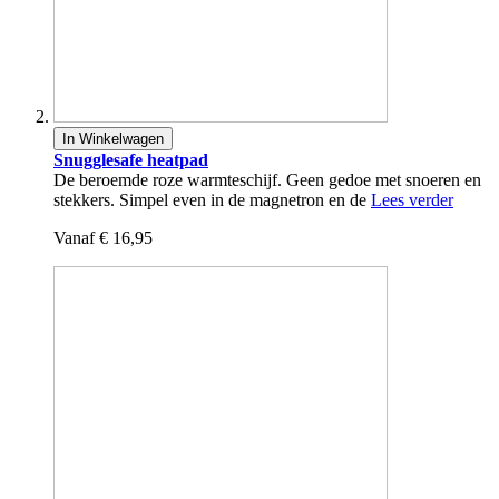
In Winkelwagen
Snugglesafe heatpad
De beroemde roze warmteschijf. Geen gedoe met snoeren en
stekkers. Simpel even in de magnetron en de
Lees verder
Vanaf
€ 16,95