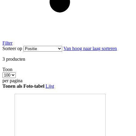
Filter
Sorteer op
Van hoog naar laag sorteren
3
producten
Toon
per pagina
Tonen als
Foto-tabel
Lijst