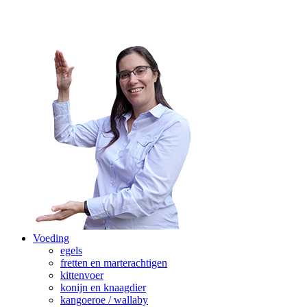
Voeding
egels
fretten en marterachtigen
kittenvoer
konijn en knaagdier
kangoeroe / wallaby