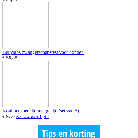
Bellylabs zwangerschapstest voor honden
€ 56,88
Konijnenspeentje met gaatje (set van 5)
€ 9,50
As low as
€ 8,95