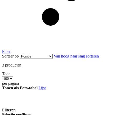
Filter
Sorteer op
Van hoog naar laag sorteren
3
producten
Toon
per pagina
Tonen als
Foto-tabel
Lijst
Filteren
Selectie verfijnen