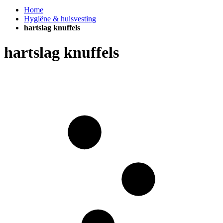
Home
Hygiëne & huisvesting
hartslag knuffels
hartslag knuffels