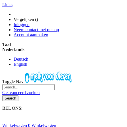
Links
Vergelijken (
)
Inloggen
Neem contact met ons op
Account aanmaken
Taal
Nederlands
Deutsch
English
Toggle Nav
Geavanceerd zoeken
Search
BEL ONS:
+31(0)6-245 25 734
Winkelwagen
0
Winkelwagen