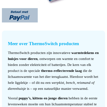
Meer over ThermoSwitch producten
ThermoSwitch producten zijn innovatieve
warmtedekens en
huisjes voor dieren
, ontworpen om warmte en comfort te
bieden zonder elektriciteit of batterijen. De kern van elk
product is de speciale
thermo-reflecterende laag
die de
lichaamswarmte van het dier terugkaatst. Hierdoor wordt het
hele ligplekje – of dit nu een
werpkist, bench, reismand of
dierenhuisje
is – op een natuurlijke manier verwarmd.
Vooral
puppy’s, kittens en jonge dieren
hebben in de eerste
levensweken moeite om hun lichaamstemperatuur stabiel te