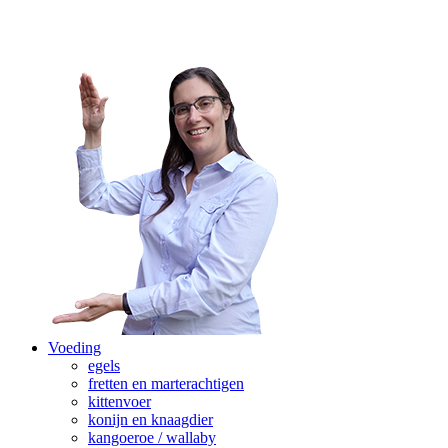
Voeding
egels
fretten en marterachtigen
kittenvoer
konijn en knaagdier
kangoeroe / wallaby