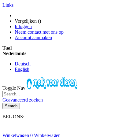
Links
Vergelijken (
)
Inloggen
Neem contact met ons op
Account aanmaken
Taal
Nederlands
Deutsch
English
Toggle Nav
Geavanceerd zoeken
Search
BEL ONS:
+31(0)6-245 25 734
Winkelwagen
0
Winkelwagen