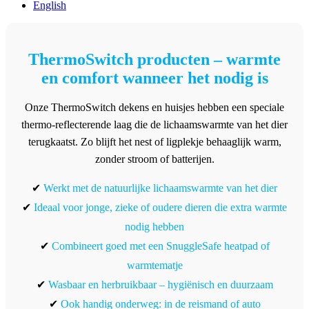
English
ThermoSwitch producten – warmte
en comfort wanneer het nodig is
Onze ThermoSwitch dekens en huisjes hebben een speciale
thermo-reflecterende laag die de lichaamswarmte van het dier
terugkaatst. Zo blijft het nest of ligplekje behaaglijk warm,
zonder stroom of batterijen.
✔
Werkt met de natuurlijke lichaamswarmte van het dier
✔
Ideaal voor jonge, zieke of oudere dieren die extra warmte
nodig hebben
✔
Combineert goed met een SnuggleSafe heatpad of
warmtematje
✔
Wasbaar en herbruikbaar – hygiënisch en duurzaam
✔
Ook handig onderweg: in de reismand of auto