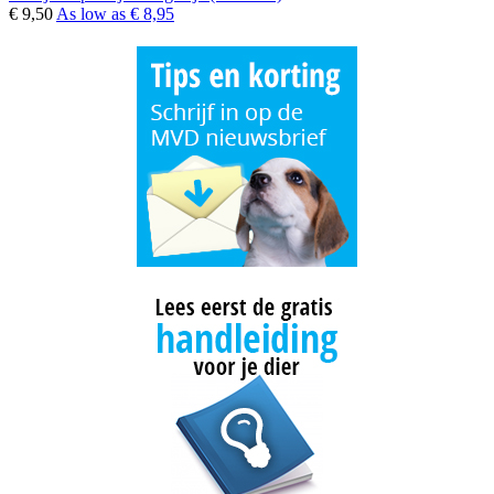
€ 9,50
As low as
€ 8,95