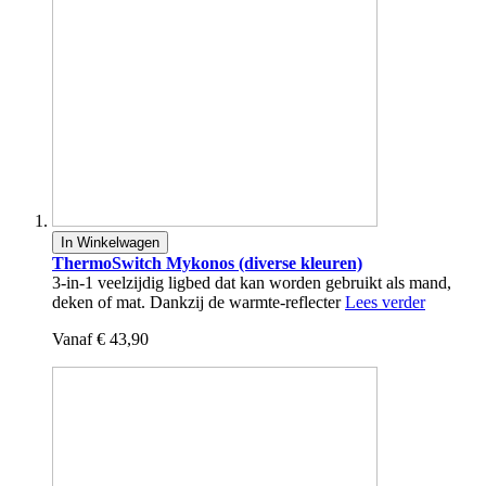
In Winkelwagen
ThermoSwitch Mykonos (diverse kleuren)
3-in-1 veelzijdig ligbed dat kan worden gebruikt als mand,
deken of mat. Dankzij de warmte-reflecter
Lees verder
Vanaf
€ 43,90