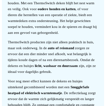
houden. Met een ThermoSwitch deken blijft het nest warm
en veilig. Ook voor
oudere honden en katten
, of voor
dieren die herstellen van een operatie of ziekte, biedt een
warmtedeken extra ondersteuning. Het helpt gewrichten
soepel te houden, vermindert kou in de spieren en draagt bij
aan een gevoel van geborgenheid.
ThermoSwitch producten zijn niet alleen praktisch in huis,
maar ook onderweg. In de
auto of reismand
zorgen ze
ervoor dat een dier minder snel afkoelt, wat belangrijk is
tijdens koude dagen of na een dierenartsbezoek. Omdat de
dekens en huisjes
licht, wasbaar en duurzaam
zijn, zijn ze
ideaal voor dagelijks gebruik.
Voor nog meer effect kunnen de dekens en huisjes
uitstekend gecombineerd worden met een
SnuggleSafe
heatpad of elektrisch warmtematje
. De reflectielaag zorgt
ervoor dat de warmte zich gelijkmatig verspreidt en langer
behouden blijft. Zo ontstaat een comfortabele en constante