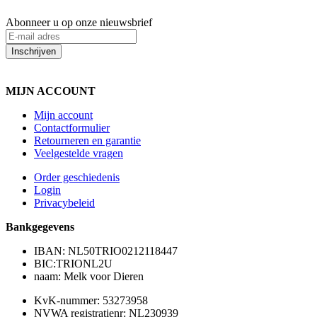
Abonneer u op onze nieuwsbrief
Inschrijven
MIJN ACCOUNT
Mijn account
Contactformulier
Retourneren en garantie
Veelgestelde vragen
Order geschiedenis
Login
Privacybeleid
Bankgegevens
IBAN: NL50TRIO0212118447
BIC:TRIONL2U
naam: Melk voor Dieren
KvK-nummer: 53273958
NVWA registratienr: NL230939