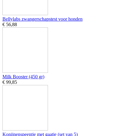
Bellylabs zwangerschapstest voor honden
€ 56,88
Milk Booster (450 gr)
€ 99,85
Konijnenspeentje met gaatje (set van 5)