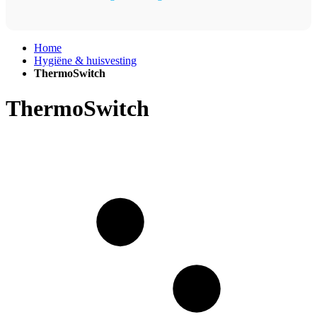
Home
Hygiëne & huisvesting
ThermoSwitch
ThermoSwitch