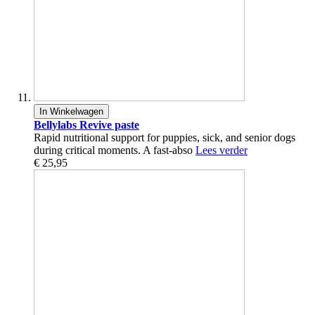
In Winkelwagen
Bellylabs Revive paste
Rapid nutritional support for puppies, sick, and senior dogs
during critical moments. A fast-abso
Lees verder
€ 25,95