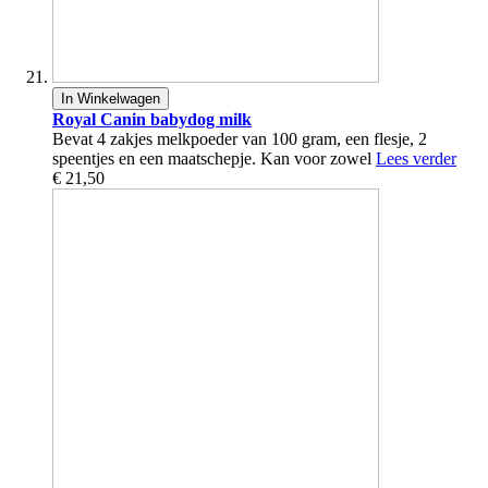
In Winkelwagen
Royal Canin babydog milk
Bevat 4 zakjes melkpoeder van 100 gram, een flesje, 2
speentjes en een maatschepje. Kan voor zowel
Lees verder
€ 21,50