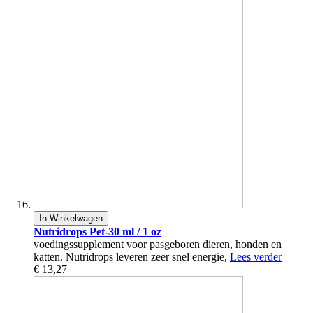
In Winkelwagen
Nutridrops Pet-30 ml / 1 oz
voedingssupplement voor pasgeboren dieren, honden en
katten. Nutridrops leveren zeer snel energie,
Lees verder
€ 13,27