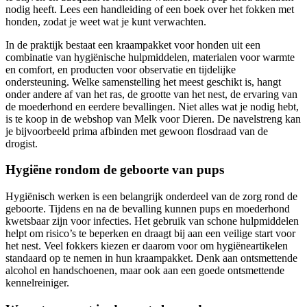
nodig heeft. Lees een handleiding of een boek over het fokken met
honden, zodat je weet wat je kunt verwachten.
In de praktijk bestaat een kraampakket voor honden uit een
combinatie van hygiënische hulpmiddelen, materialen voor warmte
en comfort, en producten voor observatie en tijdelijke
ondersteuning. Welke samenstelling het meest geschikt is, hangt
onder andere af van het ras, de grootte van het nest, de ervaring van
de moederhond en eerdere bevallingen. Niet alles wat je nodig hebt,
is te koop in de webshop van Melk voor Dieren. De navelstreng kan
je bijvoorbeeld prima afbinden met gewoon flosdraad van de
drogist.
Hygiëne rondom de geboorte van pups
Hygiënisch werken is een belangrijk onderdeel van de zorg rond de
geboorte. Tijdens en na de bevalling kunnen pups en moederhond
kwetsbaar zijn voor infecties. Het gebruik van schone hulpmiddelen
helpt om risico’s te beperken en draagt bij aan een veilige start voor
het nest. Veel fokkers kiezen er daarom voor om hygiëneartikelen
standaard op te nemen in hun kraampakket. Denk aan ontsmettende
alcohol en handschoenen, maar ook aan een goede ontsmettende
kennelreiniger.