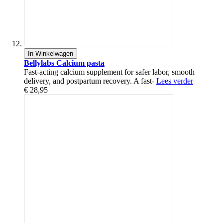
In Winkelwagen
Bellylabs Calcium pasta
Fast-acting calcium supplement for safer labor, smooth
delivery, and postpartum recovery. A fast-
Lees verder
€ 28,95