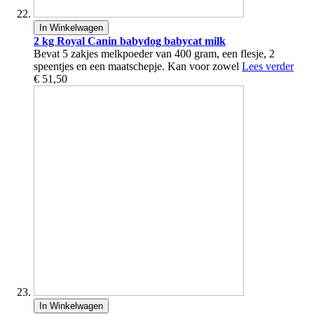
In Winkelwagen
2 kg Royal Canin babydog babycat milk
Bevat 5 zakjes melkpoeder van 400 gram, een flesje, 2
speentjes en een maatschepje. Kan voor zowel
Lees verder
€ 51,50
In Winkelwagen