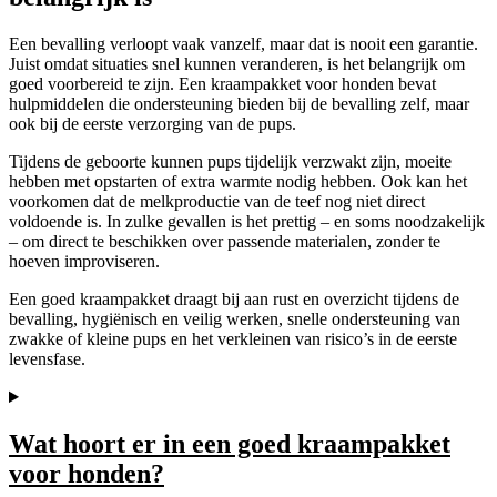
Een bevalling verloopt vaak vanzelf, maar dat is nooit een garantie.
Juist omdat situaties snel kunnen veranderen, is het belangrijk om
goed voorbereid te zijn. Een kraampakket voor honden bevat
hulpmiddelen die ondersteuning bieden bij de bevalling zelf, maar
ook bij de eerste verzorging van de pups.
Tijdens de geboorte kunnen pups tijdelijk verzwakt zijn, moeite
hebben met opstarten of extra warmte nodig hebben. Ook kan het
voorkomen dat de melkproductie van de teef nog niet direct
voldoende is. In zulke gevallen is het prettig – en soms noodzakelijk
– om direct te beschikken over passende materialen, zonder te
hoeven improviseren.
Een goed kraampakket draagt bij aan rust en overzicht tijdens de
bevalling, hygiënisch en veilig werken, snelle ondersteuning van
zwakke of kleine pups en het verkleinen van risico’s in de eerste
levensfase.
Wat hoort er in een goed kraampakket
voor honden?