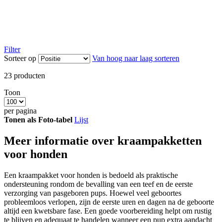
Filter
Sorteer op
Van hoog naar laag sorteren
23
producten
Toon
per pagina
Tonen als
Foto-tabel
Lijst
Meer informatie over kraampakketten
voor honden
Een kraampakket voor honden is bedoeld als praktische
ondersteuning rondom de bevalling van een teef en de eerste
verzorging van pasgeboren pups. Hoewel veel geboortes
probleemloos verlopen, zijn de eerste uren en dagen na de geboorte
altijd een kwetsbare fase. Een goede voorbereiding helpt om rustig
te blijven en adequaat te handelen wanneer een pup extra aandacht