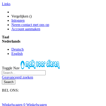
Links
Vergelijken (
)
Inloggen
Neem contact met ons op
Account aanmaken
Taal
Nederlands
Deutsch
English
Toggle Nav
Geavanceerd zoeken
Search
BEL ONS:
+31(0)6-245 25 734
Winkelwagen
0
Winkelwagen