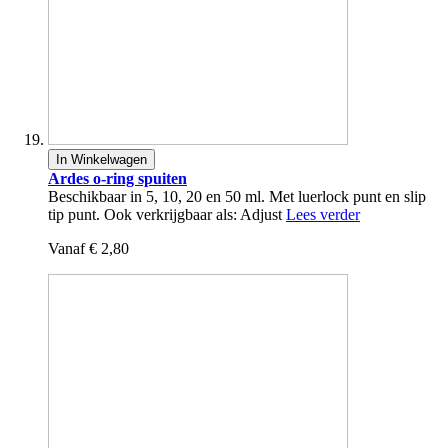
In Winkelwagen
Ardes o-ring spuiten
Beschikbaar in 5, 10, 20 en 50 ml. Met luerlock punt en slip
tip punt. Ook verkrijgbaar als: Adjust
Lees verder
Vanaf
€ 2,80