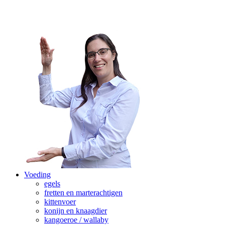
Voeding
egels
fretten en marterachtigen
kittenvoer
konijn en knaagdier
kangoeroe / wallaby