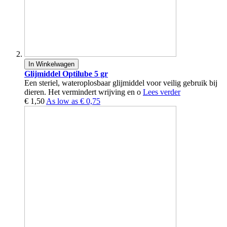
In Winkelwagen
Glijmiddel Optilube 5 gr
Een steriel, wateroplosbaar glijmiddel voor veilig gebruik bij
dieren. Het vermindert wrijving en o
Lees verder
€ 1,50
As low as
€ 0,75