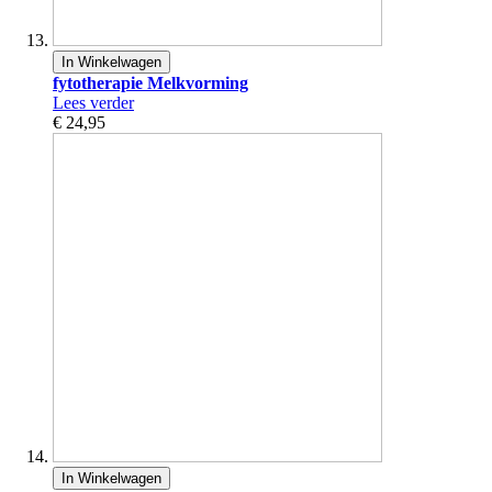
In Winkelwagen
fytotherapie Melkvorming
Lees verder
€ 24,95
In Winkelwagen