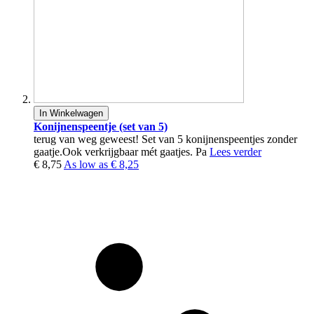
In Winkelwagen
Konijnenspeentje (set van 5)
terug van weg geweest! Set van 5 konijnenspeentjes zonder
gaatje.Ook verkrijgbaar mét gaatjes. Pa
Lees verder
€ 8,75
As low as
€ 8,25