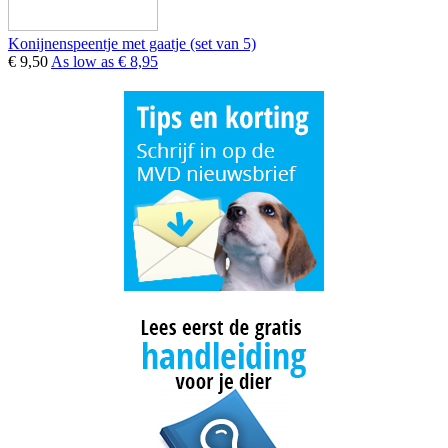
Konijnenspeentje met gaatje (set van 5)
€ 9,50
As low as
€ 8,95