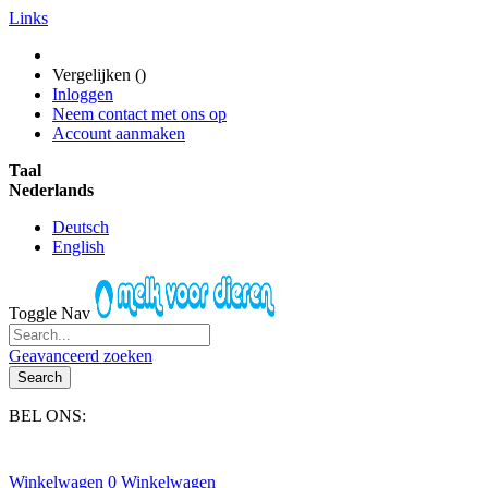
Links
Vergelijken (
)
Inloggen
Neem contact met ons op
Account aanmaken
Taal
Nederlands
Deutsch
English
Toggle Nav
Geavanceerd zoeken
Search
BEL ONS:
+31(0)6-245 25 734
Winkelwagen
0
Winkelwagen