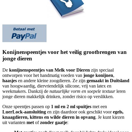
Konijnenspeentjes voor het veilig grootbrengen van
jonge dieren
De
konijnenspeentjes van Melk voor Dieren
zijn speciaal
ontworpen voor het handmatig voeden van
jonge konijnen
,
haasjes
en andere kleine zoogdieren. Ze zijn
gemaakt in Duitsland
van hoogwaardig, diervriendelijk silicone, vrij van latex en
weekmakers. Dankzij de
natuurlijke vorm en soepele textuur
leren
jonge dieren makkelijk drinken, zonder risico op verslikken.
Onze speentjes passen op
1 ml en 2 ml spuitjes
met een
LuerLock-aansluiting
en zijn daardoor ook geschikt voor
egels,
knaagdieren, kittens en wilde dieren in opvang
. Je kunt kiezen
uit varianten
met
of
zonder gaatje
: