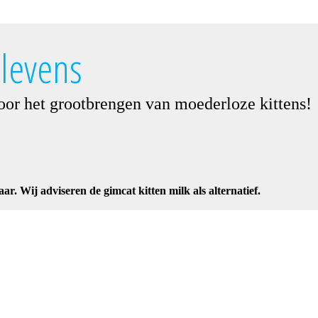
nlevens
or het grootbrengen van moederloze kittens!
ar. Wij adviseren de gimcat kitten milk als alternatief.