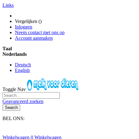
Links
Vergelijken (
)
Inloggen
Neem contact met ons op
Account aanmaken
Taal
Nederlands
Deutsch
English
Toggle Nav
Geavanceerd zoeken
Search
BEL ONS:
+31(0)6-245 25 734
Winkelwagen
0
Winkelwagen