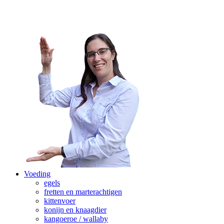
Voeding
egels
fretten en marterachtigen
kittenvoer
konijn en knaagdier
kangoeroe / wallaby