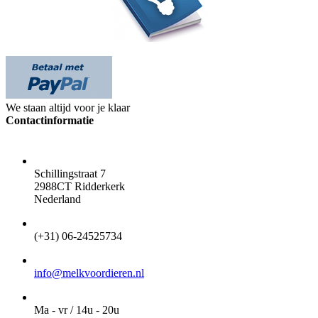
We staan altijd voor je klaar
Contactinformatie
ADRES
Schillingstraat 7
2988CT Ridderkerk
Nederland
TELEFOON
(+31) 06-24525734
EMAIL
info@melkvoordieren.nl
OPENINGSTIJDEN VOOR AFHALEN
Ma - vr / 14u - 20u