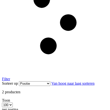
Filter
Sorteer op
Van hoog naar laag sorteren
2
producten
Toon
per pagina