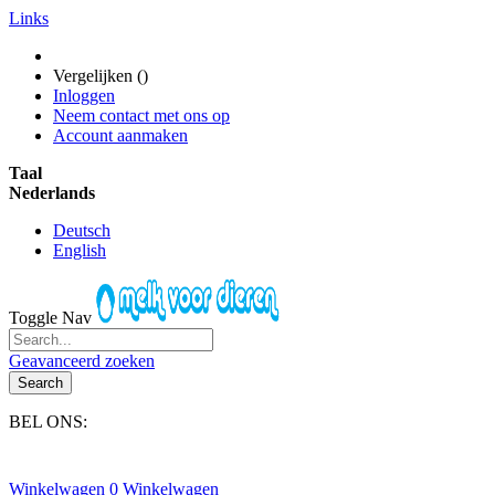
Links
Vergelijken (
)
Inloggen
Neem contact met ons op
Account aanmaken
Taal
Nederlands
Deutsch
English
Toggle Nav
Geavanceerd zoeken
Search
BEL ONS:
+31(0)6-245 25 734
Winkelwagen
0
Winkelwagen