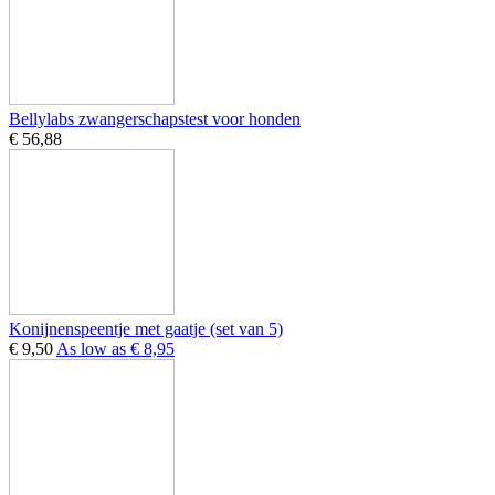
Bellylabs zwangerschapstest voor honden
€ 56,88
Konijnenspeentje met gaatje (set van 5)
€ 9,50
As low as
€ 8,95