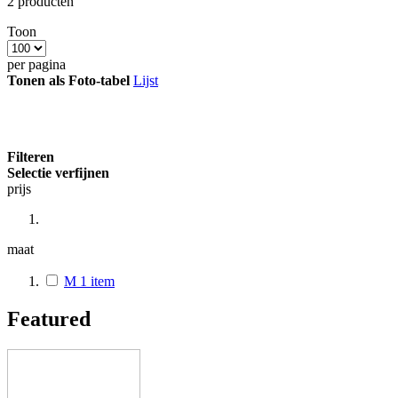
2
producten
Toon
per pagina
Tonen als
Foto-tabel
Lijst
Filteren
Selectie verfijnen
prijs
maat
M
1
item
Featured