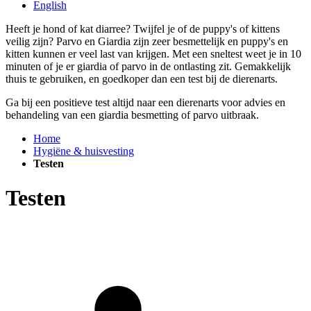
English
Heeft je hond of kat diarree? Twijfel je of de puppy's of kittens
veilig zijn? Parvo en Giardia zijn zeer besmettelijk en puppy's en
kitten kunnen er veel last van krijgen. Met een sneltest weet je in 10
minuten of je er giardia of parvo in de ontlasting zit. Gemakkelijk
thuis te gebruiken, en goedkoper dan een test bij de dierenarts.
Ga bij een positieve test altijd naar een dierenarts voor advies en
behandeling van een giardia besmetting of parvo uitbraak.
Home
Hygiëne & huisvesting
Testen
Testen