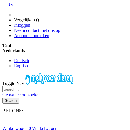
Links
Vergelijken (
)
Inloggen
Neem contact met ons op
Account aanmaken
Taal
Nederlands
Deutsch
English
Toggle Nav
Geavanceerd zoeken
Search
BEL ONS:
+31(0)6-245 25 734
Winkelwagen
0
Winkelwagen