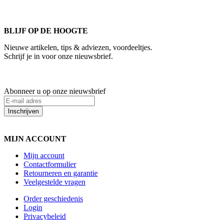
kantoortijden staan we voor u klaar.
BLIJF OP DE HOOGTE
Nieuwe artikelen, tips & adviezen, voordeeltjes.
Schrijf je in voor onze nieuwsbrief.
Abonneer u op onze nieuwsbrief
Inschrijven
MIJN ACCOUNT
Mijn account
Contactformulier
Retourneren en garantie
Veelgestelde vragen
Order geschiedenis
Login
Privacybeleid