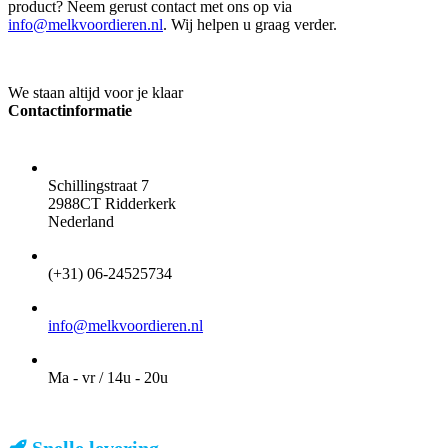
product? Neem gerust contact met ons op via
info@melkvoordieren.nl
. Wij helpen u graag verder.
We staan altijd voor je klaar
Contactinformatie
ADRES
Schillingstraat 7
2988CT Ridderkerk
Nederland
TELEFOON
(+31) 06-24525734
EMAIL
info@melkvoordieren.nl
OPENINGSTIJDEN VOOR AFHALEN
Ma - vr / 14u - 20u