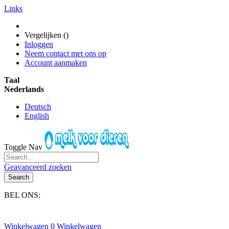
Links
Vergelijken (
)
Inloggen
Neem contact met ons op
Account aanmaken
Taal
Nederlands
Deutsch
English
Toggle Nav
Geavanceerd zoeken
Search
BEL ONS:
+31(0)6-245 25 734
Winkelwagen
0
Winkelwagen