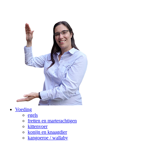
Voeding
egels
fretten en marterachtigen
kittenvoer
konijn en knaagdier
kangoeroe / wallaby