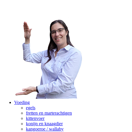
Voeding
egels
fretten en marterachtigen
kittenvoer
konijn en knaagdier
kangoeroe / wallaby