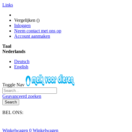
Links
Vergelijken (
)
Inloggen
Neem contact met ons op
Account aanmaken
Taal
Nederlands
Deutsch
English
Toggle Nav
Geavanceerd zoeken
Search
BEL ONS:
+31(0)6-245 25 734
Winkelwagen
0
Winkelwagen