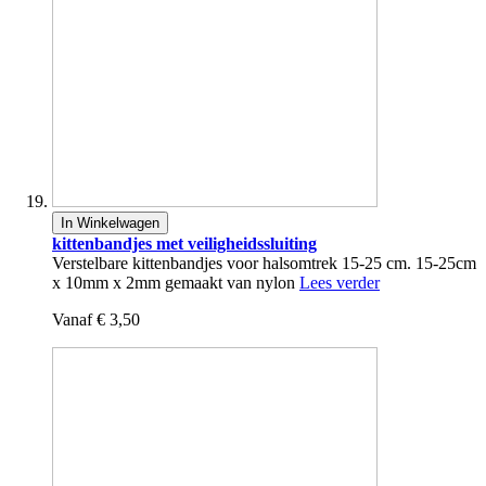
In Winkelwagen
kittenbandjes met veiligheidssluiting
Verstelbare kittenbandjes voor halsomtrek 15-25 cm. 15-25cm
x 10mm x 2mm gemaakt van nylon
Lees verder
Vanaf
€ 3,50