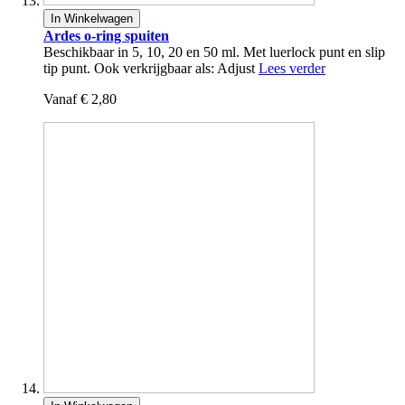
In Winkelwagen
Ardes o-ring spuiten
Beschikbaar in 5, 10, 20 en 50 ml. Met luerlock punt en slip
tip punt. Ook verkrijgbaar als: Adjust
Lees verder
Vanaf
€ 2,80