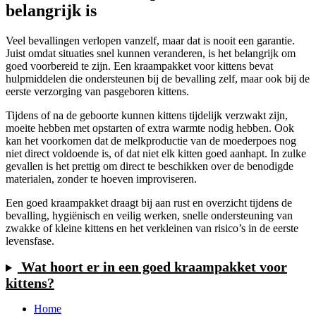
belangrijk is
Veel bevallingen verlopen vanzelf, maar dat is nooit een garantie.
Juist omdat situaties snel kunnen veranderen, is het belangrijk om
goed voorbereid te zijn. Een kraampakket voor kittens bevat
hulpmiddelen die ondersteunen bij de bevalling zelf, maar ook bij de
eerste verzorging van pasgeboren kittens.
Tijdens of na de geboorte kunnen kittens tijdelijk verzwakt zijn,
moeite hebben met opstarten of extra warmte nodig hebben. Ook
kan het voorkomen dat de melkproductie van de moederpoes nog
niet direct voldoende is, of dat niet elk kitten goed aanhapt. In zulke
gevallen is het prettig om direct te beschikken over de benodigde
materialen, zonder te hoeven improviseren.
Een goed kraampakket draagt bij aan rust en overzicht tijdens de
bevalling, hygiënisch en veilig werken, snelle ondersteuning van
zwakke of kleine kittens en het verkleinen van risico’s in de eerste
levensfase.
Wat hoort er in een goed kraampakket voor
kittens?
Home