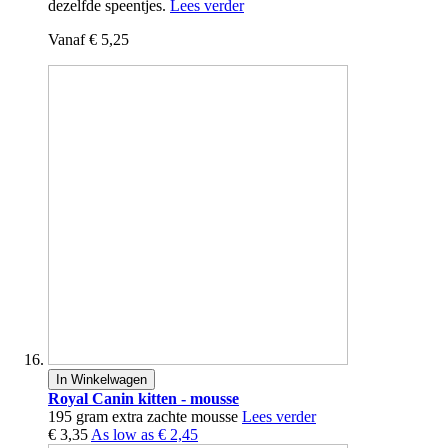
dezelfde speentjes.
Lees verder
Vanaf
€ 5,25
In Winkelwagen
Royal Canin kitten - mousse
195 gram extra zachte mousse
Lees verder
€ 3,35
As low as
€ 2,45