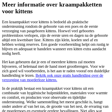
Meer informatie over kraampakketten
voor kittens
Een kraampakket voor kittens is bedoeld als praktische
ondersteuning rondom de geboorte van een poes en de eerste
verzorging van pasgeboren kittens. Hoewel veel geboortes
probleemloos verlopen, zijn de eerste uren en dagen na de geboorte
altijd een kwetsbare fase. Kittens zijn klein, koelen snel af en
hebben weinig reserves. Een goede voorbereiding helpt om rustig te
blijven en adequaat te handelen wanneer een kitten extra aandacht
nodig heeft.
Het kan gebeuren dat je een of meerdere kittens zal moeten
bijvoeren, of helemaal met de hand moet grootbrengen. Voor wie
zich goed wil voorbereiden, is het aan te raden vooraf een duidelijke
handleiding te lezen.
Bekijk ook onze gratis handleiding over de
verzorging van moederloze kittens.
In de praktijk bestaat een kraampakket voor kittens uit een
combinatie van hygiënische hulpmiddelen, materialen voor warmte
en comfort, en producten voor observatie en tijdelijke
ondersteuning. Welke samenstelling het meest geschikt is, hangt
onder andere af van het ras, de grootte van het nest, de ervaring van
de moederpoes en eventuele eerdere bevallingen. Niet alles wat