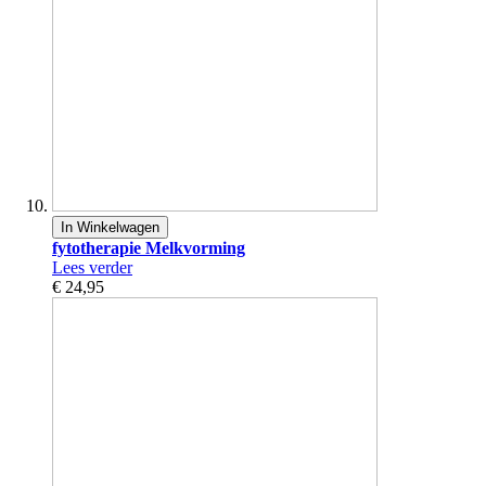
In Winkelwagen
fytotherapie Melkvorming
Lees verder
€ 24,95