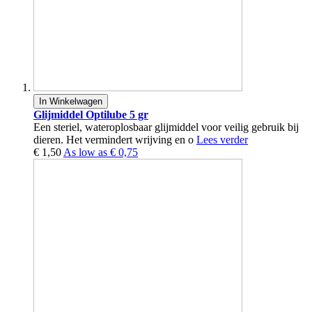
In Winkelwagen
Glijmiddel Optilube 5 gr
Een steriel, wateroplosbaar glijmiddel voor veilig gebruik bij
dieren. Het vermindert wrijving en o
Lees verder
€ 1,50
As low as
€ 0,75