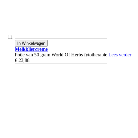
In Winkelwagen
Melkkliercreme
Potje van 50 gram World Of Herbs fytotherapie
Lees verder
€ 23,88