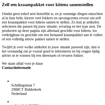
Zelf een kraampakket voor kittens samenstellen
Omdat geen enkel nest hetzelfde is, en je sommige dingen misschien
al in huis hebt, kiezen veel fokkers en opvangcentra ervoor om zelf
een kraampakket voor kittens samen te stellen. Zo kun je artikelen
selecteren die passen bij jouw situatie, ervaring en het type nest. De
producten op deze pagina zijn allemaal geschikt voor kittens, los
verkrijgbaar en geschikt om een bestaand kraampakket aan te vullen
of een volledig nieuw pakket samen te stellen.
Twijfel je over welke artikelen in jouw situatie passend zijn, dan is
het verstandig om je vooraf goed te informeren en bij vragen tijdig
advies in te winnen bij een dierenarts of ervaren fokker.
We staan altijd voor je klaar
Contactinformatie
ADRES
Schillingstraat 7
2988CT Ridderkerk
Nederland
TELEFOON