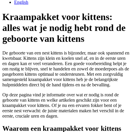
English
Kraampakket voor kittens:
alles wat je nodig hebt rond de
geboorte van kittens
De geboorte van een nest kittens is bijzonder, maar ook spannend en
kwetsbaar. Kittens zijn klein en koelen snel af, en in de eerste uren
en dagen kan er veel veranderen. Een goede voorbereiding helpt je
om rustig te blijven, snel te handelen en zowel de moederpoes als de
pasgeboren kittens optimaal te ondersteunen. Met een zorgvuldig
samengesteld kraampakket voor kittens heb je de belangrijkste
hulpmiddelen direct bij de hand tijdens en na de bevalling.
Op deze pagina vind je informatie over wat er nodig is rond de
geboorte van kittens en welke artikelen geschikt zijn voor een
kraampakket voor kittens. Of je nu een ervaren fokker bent of je
eerste nest verwacht: de juiste materialen maken het verschil in de
eerste, cruciale uren en dagen.
Waarom een kraampakket voor kittens