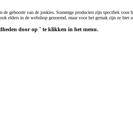
m de geboorte van de jonkies. Sommige producten zijn specifiek voor h
ook elders in de webshop genoemd, maar voor het gemak zijn ze hier all
heden door op ˇ te klikken in het menu.