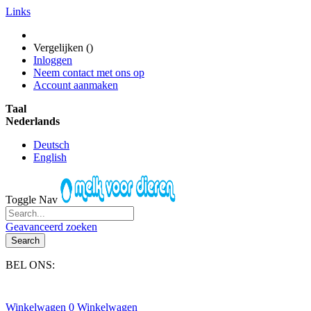
Links
Vergelijken (
)
Inloggen
Neem contact met ons op
Account aanmaken
Taal
Nederlands
Deutsch
English
Toggle Nav
Geavanceerd zoeken
Search
BEL ONS:
+31(0)6-245 25 734
Winkelwagen
0
Winkelwagen