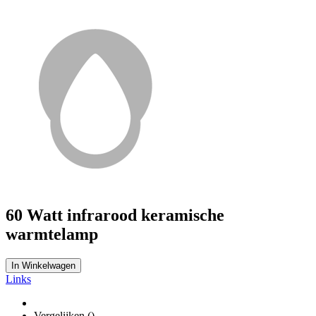
60 Watt infrarood keramische
warmtelamp
In Winkelwagen
Links
Vergelijken (
)