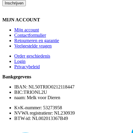
Inschrijven
MIJN ACCOUNT
Mijn account
Contactformulier
Retourneren en garantie
Veelgestelde vragen
Order geschiedenis
Login
Privacybeleid
Bankgegevens
IBAN: NL50TRIO0212118447
BIC:TRIONL2U
naam: Melk voor Dieren
KvK-nummer: 53273958
NVWA registratienr: NL230939
BTW-id: NL002013367B49