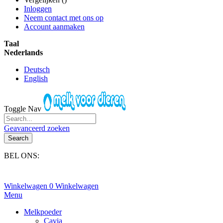
Inloggen
Neem contact met ons op
Account aanmaken
Taal
Nederlands
Deutsch
English
Toggle Nav
Geavanceerd zoeken
Search
BEL ONS:
+31(0)6-245 25 734
Winkelwagen
0
Winkelwagen
Menu
Melkpoeder
Cavia