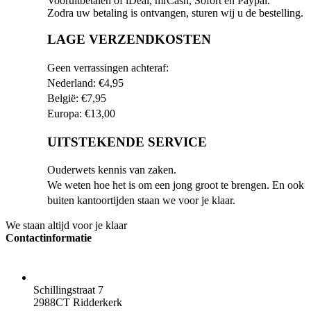
Vooruitbetalen of iDeal, mrCash, Sofort en Paypal.
Zodra uw betaling is ontvangen, sturen wij u de bestelling.
LAGE VERZENDKOSTEN
Geen verrassingen achteraf:
Nederland: €4,95
België: €7,95
Europa: €13,00
UITSTEKENDE SERVICE
Ouderwets kennis van zaken.
We weten hoe het is om een jong groot te brengen. En ook
buiten kantoortijden staan we voor je klaar.
We staan altijd voor je klaar
Contactinformatie
ADRES
Schillingstraat 7
2988CT Ridderkerk