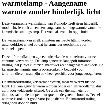
warmtelamp - Aangename
warmte zonder hinderlijk licht
Deze keramische warmtelamp van Komodo geeft geen hinderlijk
rood licht. Je voelt alleen een aangename stralingswarmte vanuit de
keramische stralingslamp. Het voelt als zonlicht op je huid.
De warmtelamp kan in elk armatuur met grote fitting worden
geschoefd.Let er wel op dat het armatuur geschikt is voor
warmtelampen.
Deze infraroodlampen zijn een uitstekende warmtebron voor een
continue verwarming. De lamp genereert langegolf infrarood
straling, dat je niet kunt zien, maar wel zeer aangenaam aanvoelt. De
keramische warmtelamp is oorspronkelijk bedoeld voor
terrariumdieren, maar zijn ook heel geschikt voor jonge zoogdieren.
De infraroodstraling verwarmt objecten, maar verwarmt niet de
lucht. Het kan gauw té warm worden onder een infraroodlamp, dus
zorg voor voldoende afstand. Gebruik een thermometer of
thermostaat om de temperatuur goed in de gaten te houden. Teveel
warmte is ook niet goed voor jonge dieren. En infraroodstraling
dringt ook door de huid.