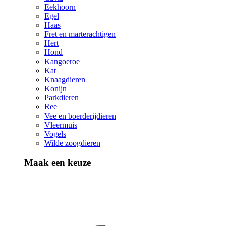
Eekhoorn
Egel
Haas
Fret en marterachtigen
Hert
Hond
Kangoeroe
Kat
Knaagdieren
Konijn
Parkdieren
Ree
Vee en boerderijdieren
Vleermuis
Vogels
Wilde zoogdieren
Maak een keuze