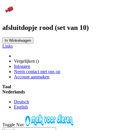
afsluitdopje rood (set van 10)
In Winkelwagen
Links
Vergelijken (
)
Inloggen
Neem contact met ons op
Account aanmaken
Taal
Nederlands
Deutsch
English
Toggle Nav