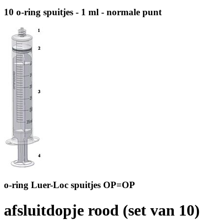
10 o-ring spuitjes - 1 ml - normale punt
o-ring Luer-Loc spuitjes OP=OP
afsluitdopje rood (set van 10)