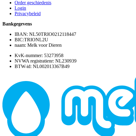
Order geschiedenis
Login
Privacybeleid
Bankgegevens
IBAN: NL50TRIO0212118447
BIC:TRIONL2U
naam: Melk voor Dieren
KvK-nummer: 53273958
NVWA registratienr: NL230939
BTW-id: NL002013367B49