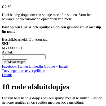
€ 2,60
Heel handig dopje om een spuitje mee af te sluiten. Voor het
bewaren of au-bain-marie opwarmen van melk.
Past op een Luer-Lock spuitje en op een gewone spuit met slip
tip punt
Beschikbaarheid:
Op voorraad
SKU
MVD000021
Aantal:
In Winkelwagen
Facebook
Twitter
LinkedIn
Google +
Email
Toevoegen om te vergelijken
Details
10 rode afsluitdopjes
Dit zijn heel handig dopjes om een spuitje mee af te sluiten. Past op
gewone spuitjes en op spuitjes met luer-loc aansluiting.