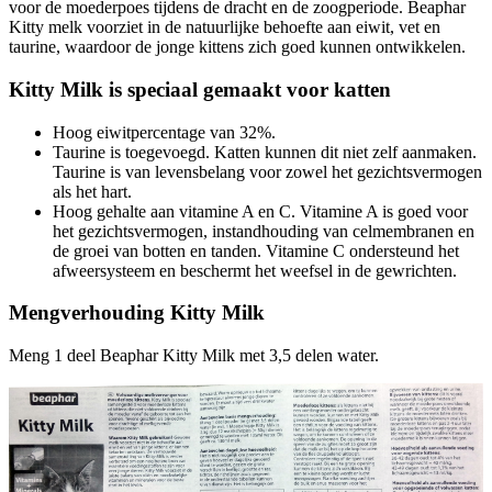
voor de moederpoes tijdens de dracht en de zoogperiode. Beaphar
Kitty melk voorziet in de natuurlijke behoefte aan eiwit, vet en
taurine, waardoor de jonge kittens zich goed kunnen ontwikkelen.
Kitty Milk is speciaal gemaakt voor katten
Hoog eiwitpercentage van 32%.
Taurine is toegevoegd. Katten kunnen dit niet zelf aanmaken.
Taurine is van levensbelang voor zowel het gezichtsvermogen
als het hart.
Hoog gehalte aan vitamine A en C. Vitamine A is goed voor
het gezichtsvermogen, instandhouding van celmembranen en
de groei van botten en tanden. Vitamine C ondersteund het
afweersysteem en beschermt het weefsel in de gewrichten.
Mengverhouding Kitty Milk
Meng 1 deel Beaphar Kitty Milk met 3,5 delen water.