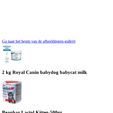
Ga naar het begin van de afbeeldingen-gallerij
2 kg Royal Canin babydog babycat milk
Beaphar Lactol Kitten-500gr