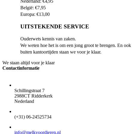
Nederland: €4,95
België: €7,95
Europa: €13,00
UITSTEKENDE SERVICE
Ouderwets kennis van zaken.
We weten hoe het is om een jong groot te brengen. En ook
buiten kantoortijden staan we voor je klaar.
We staan altijd voor je klaar
Contactinformatie
ADRES
Schillingstraat 7
2988CT Ridderkerk
Nederland
TELEFOON
(+31) 06-24525734
EMAIL
info@melkvoordieren.nl