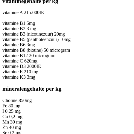
vitaminegehalte per kg
vitamine A 215.000IE
vitamine B1 5mg
vitamine B2 3 mg
vitamine B3 (nicotinezuur) 20mg
vitamine B5 (panthoteenzuur) 10mg
vitamine B6 3mg
vitamine B8 (biotine) 50 microgram
vitamine B12 20 microgram
vitamine C 620mg
vitamine D3 2000IE
vitamine E 210 mg
vitamine K3 3mg
mineralengehalte per kg
Choline 850mg
Fe 80 mg
I 0,25 mg
Co 0,2 mg
Mn 30 mg
Zn 40 mg
Se 0,2 mg