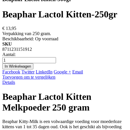
Beaphar Lactol Kitten-250gr
€ 13,95
Verpakking van 250 gram.
Beschikbaarheid:
Op voorraad
SKU
8711231151912
Aantal:
In Winkelwagen
Facebook
Twitter
LinkedIn
Google +
Email
Toevoegen om te vergelijken
Details
Beaphar Lactol Kitten
Melkpoeder 250 gram
Beaphar Kitty-Milk is een volwaardige voeding voor moederloze
kittens van 1 tot 35 dagen oud. Ook is het geschikt als bijvoeding