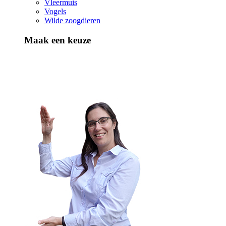
Vleermuis
Vogels
Wilde zoogdieren
Maak een keuze