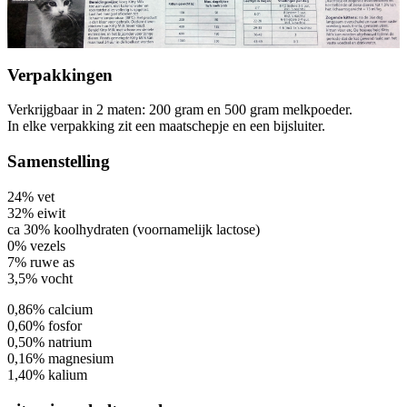
Verpakkingen
Verkrijgbaar in 2 maten: 200 gram en 500 gram melkpoeder.
In elke verpakking zit een maatschepje en een bijsluiter.
Samenstelling
24% vet
32% eiwit
ca 30% koolhydraten (voornamelijk lactose)
0% vezels
7% ruwe as
3,5% vocht
0,86% calcium
0,60% fosfor
0,50% natrium
0,16% magnesium
1,40% kalium