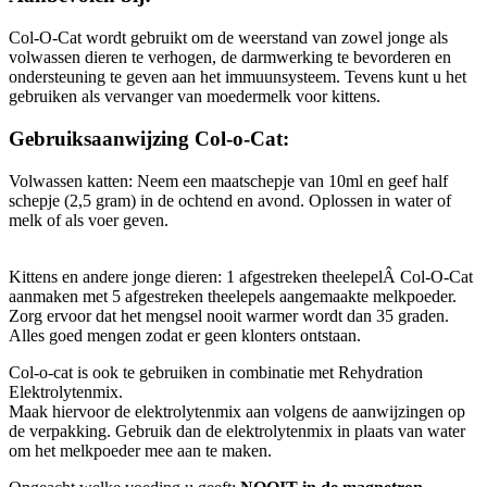
Col-O-Cat wordt gebruikt om de weerstand van zowel jonge als
volwassen dieren te verhogen, de darmwerking te bevorderen en
ondersteuning te geven aan het immuunsysteem. Tevens kunt u het
gebruiken als vervanger van moedermelk voor kittens.
Gebruiksaanwijzing Col-o-Cat:
Volwassen katten: Neem een maatschepje van 10ml en geef half
schepje (2,5 gram) in de ochtend en avond. Oplossen in water of
melk of als voer geven.
Kittens en andere jonge dieren: 1 afgestreken theelepelÂ Col-O-Cat
aanmaken met 5 afgestreken theelepels aangemaakte melkpoeder.
Zorg ervoor dat het mengsel nooit warmer wordt dan 35 graden.
Alles goed mengen zodat er geen klonters ontstaan.
Col-o-cat is ook te gebruiken in combinatie met Rehydration
Elektrolytenmix.
Maak hiervoor de elektrolytenmix aan volgens de aanwijzingen op
de verpakking. Gebruik dan de elektrolytenmix in plaats van water
om het melkpoeder mee aan te maken.