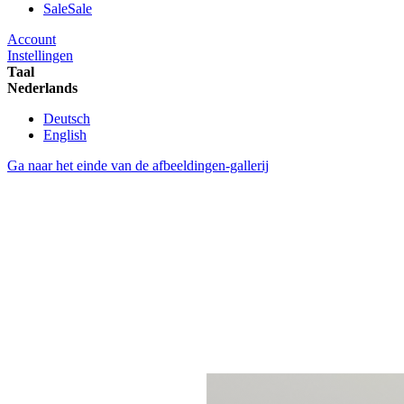
Sale
Sale
Account
Instellingen
Taal
Nederlands
Deutsch
English
Ga naar het einde van de afbeeldingen-gallerij