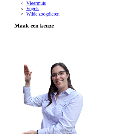
Vleermuis
Vogels
Wilde zoogdieren
Maak een keuze