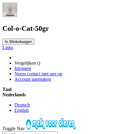
Col-o-Cat-50gr
In Winkelwagen
Links
Vergelijken (
)
Inloggen
Neem contact met ons op
Account aanmaken
Taal
Nederlands
Deutsch
English
Toggle Nav