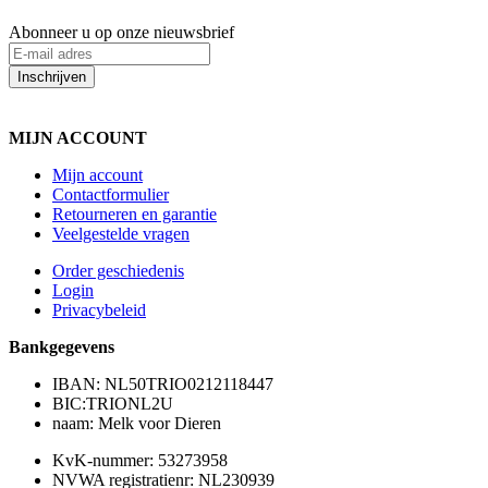
Abonneer u op onze nieuwsbrief
Inschrijven
MIJN ACCOUNT
Mijn account
Contactformulier
Retourneren en garantie
Veelgestelde vragen
Order geschiedenis
Login
Privacybeleid
Bankgegevens
IBAN: NL50TRIO0212118447
BIC:TRIONL2U
naam: Melk voor Dieren
KvK-nummer: 53273958
NVWA registratienr: NL230939