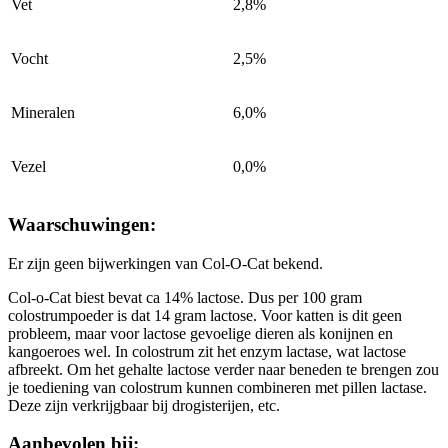
Vet
2,8%
Vocht
2,5%
Mineralen
6,0%
Vezel
0,0%
Waarschuwingen:
Er zijn geen bijwerkingen van Col-O-Cat bekend.
Col-o-Cat biest bevat ca 14% lactose. Dus per 100 gram
colostrumpoeder is dat 14 gram lactose. Voor katten is dit geen
probleem, maar voor lactose gevoelige dieren als konijnen en
kangoeroes wel. In colostrum zit het enzym lactase, wat lactose
afbreekt. Om het gehalte lactose verder naar beneden te brengen zou
je toediening van colostrum kunnen combineren met pillen lactase.
Deze zijn verkrijgbaar bij drogisterijen, etc.
Aanbevolen bij: