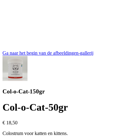
Ga naar het begin van de afbeeldingen-gallerij
Col-o-Cat-150gr
Col-o-Cat-50gr
€ 18,50
Colostrum voor katten en kittens.