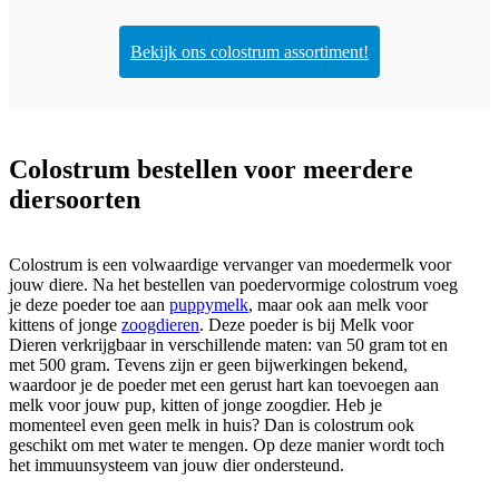
Bekijk ons colostrum assortiment!
Colostrum bestellen voor meerdere
diersoorten
Colostrum is een volwaardige vervanger van moedermelk voor
jouw diere. Na het bestellen van poedervormige colostrum voeg
je deze poeder toe aan
puppymelk
, maar ook aan melk voor
kittens of jonge
zoogdieren
. Deze poeder is bij Melk voor
Dieren verkrijgbaar in verschillende maten: van 50 gram tot en
met 500 gram. Tevens zijn er geen bijwerkingen bekend,
waardoor je de poeder met een gerust hart kan toevoegen aan
melk voor jouw pup, kitten of jonge zoogdier. Heb je
momenteel even geen melk in huis? Dan is colostrum ook
geschikt om met water te mengen. Op deze manier wordt toch
het immuunsysteem van jouw dier ondersteund.