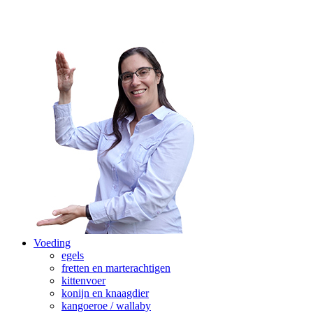
Voeding
egels
fretten en marterachtigen
kittenvoer
konijn en knaagdier
kangoeroe / wallaby