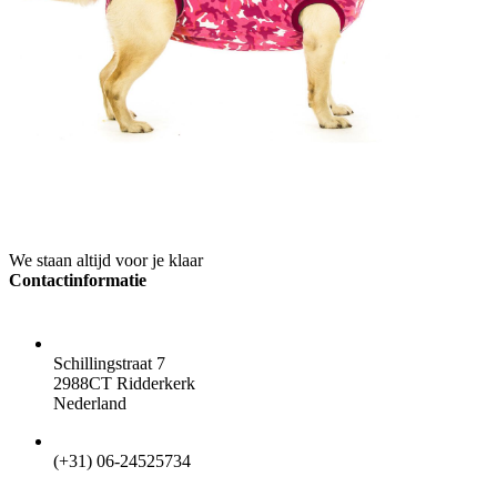
We staan altijd voor je klaar
Contactinformatie
ADRES
Schillingstraat 7
2988CT Ridderkerk
Nederland
TELEFOON
(+31) 06-24525734