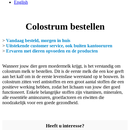
English
Colostrum bestellen
>
Vandaag besteld, morgen in huis
>
Uitstekende customer service, ook buiten kantooruren
>
Ervaren met dieren opvoeden en de producten
Wanneer jouw dier geen moedermelk krijgt, is het verstandig om
colostrum melk te bestellen. Dit is de eerste melk die een koe geeft
aan het kalf om in de eerste levensfase weerstand op te bouwen. In
colostrum zitten veel antistoffen en een groot aantal stoffen die een
positieve werking hebben, zodat het lichaam van jouw dier goed
functioneert. Enkele belangrijke stoffen zijn vitaminen, mineralen,
alle essentiële aminozuren, groeifactoren en eiwitten die
noodzakelijk voor een goede gezondheid.
Heeft u interesse?