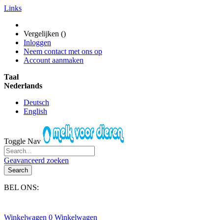
Links
Vergelijken (
)
Inloggen
Neem contact met ons op
Account aanmaken
Taal
Nederlands
Deutsch
English
Toggle Nav
Geavanceerd zoeken
Search
BEL ONS:
+31(0)6-245 25 734
Winkelwagen
0
Winkelwagen