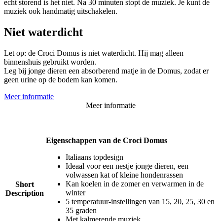
echt storend is het niet. Na 30 minuten stopt de muziek. Je kunt de
muziek ook handmatig uitschakelen.
Niet waterdicht
Let op: de Croci Domus is niet waterdicht. Hij mag alleen
binnenshuis gebruikt worden.
Leg bij jonge dieren een absorberend matje in de Domus, zodat er
geen urine op de bodem kan komen.
Meer informatie
Meer informatie
Eigenschappen van de Croci Domus
Italiaans topdesign
Ideaal voor een nestje jonge dieren, een
volwassen kat of kleine hondenrassen
Kan koelen in de zomer en verwarmen in de
Short
winter
Description
5 temperatuur-instellingen van 15, 20, 25, 30 en
35 graden
Met kalmerende muziek