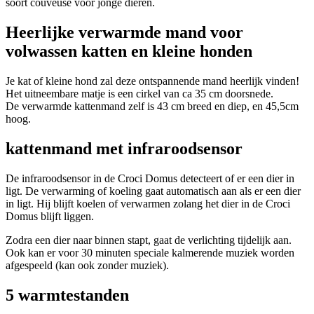
soort couveuse voor jonge dieren.
Heerlijke verwarmde mand voor
volwassen katten en kleine honden
Je kat of kleine hond zal deze ontspannende mand heerlijk vinden!
Het uitneembare matje is een cirkel van ca 35 cm doorsnede.
De verwarmde kattenmand zelf is 43 cm breed en diep, en 45,5cm
hoog.
kattenmand met infraroodsensor
De infraroodsensor in de Croci Domus detecteert of er een dier in
ligt. De verwarming of koeling gaat automatisch aan als er een dier
in ligt. Hij blijft koelen of verwarmen zolang het dier in de Croci
Domus blijft liggen.
Zodra een dier naar binnen stapt, gaat de verlichting tijdelijk aan.
Ook kan er voor 30 minuten speciale kalmerende muziek worden
afgespeeld (kan ook zonder muziek).
5 warmtestanden