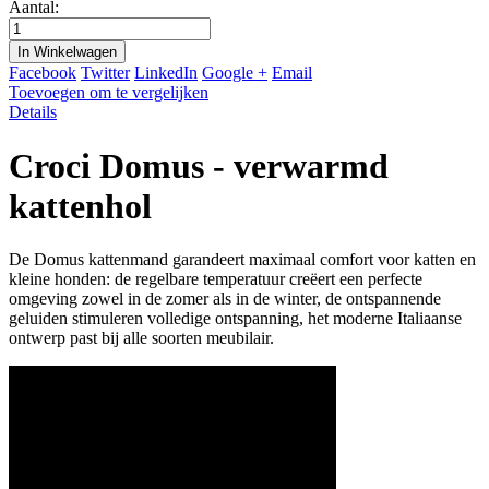
Aantal:
In Winkelwagen
Facebook
Twitter
LinkedIn
Google +
Email
Toevoegen om te vergelijken
Details
Croci Domus - verwarmd
kattenhol
De Domus kattenmand garandeert maximaal comfort voor katten en
kleine honden: de regelbare temperatuur creëert een perfecte
omgeving zowel in de zomer als in de winter, de ontspannende
geluiden stimuleren volledige ontspanning, het moderne Italiaanse
ontwerp past bij alle soorten meubilair.