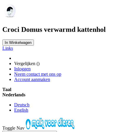
Croci Domus verwarmd kattenhol
In Winkelwagen
Links
Vergelijken (
)
Inloggen
Neem contact met ons op
Account aanmaken
Taal
Nederlands
Deutsch
English
Toggle Nav