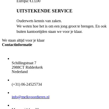
Europa: €13,00
UITSTEKENDE SERVICE
Ouderwets kennis van zaken.
We weten hoe het is om een jong groot te brengen. En ook
buiten kantoortijden staan we voor je klaar.
We staan altijd voor je klaar
Contactinformatie
ADRES
Schillingstraat 7
2988CT Ridderkerk
Nederland
TELEFOON
(+31) 06-24525734
EMAIL
info@melkvoordieren.nl
OPENINGSTIJDEN VOOR AFHALEN