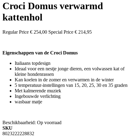
Croci Domus verwarmd
kattenhol
Regular Price
€ 254,00
Special Price
€ 214,95
Eigenschappen van de Croci Domus
Italiaans topdesign
Ideaal voor een nestje jonge dieren, een volwassen kat of
kleine hondenrassen
Kan koelen in de zomer en verwarmen in de winter
5 temperatuur-instellingen van 15, 20, 25, 30 en 35 graden
Met kalmerende muziek
Ingebouwde verlichting
wasbaar matje
Beschikbaarheid:
Op voorraad
SKU
8023222228832