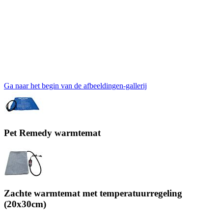
Ga naar het begin van de afbeeldingen-gallerij
Pet Remedy warmtemat
Zachte warmtemat met temperatuurregeling
(20x30cm)