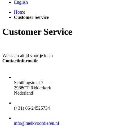
English
Home
Customer Service
Customer Service
We staan altijd voor je klaar
Contactinformatie
ADRES
Schillingstraat 7
2988CT Ridderkerk
Nederland
TELEFOON
(+31) 06-24525734
EMAIL
info@melkvoordieren.nl