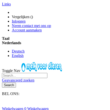
Links
Vergelijken (
)
Inloggen
Neem contact met ons op
Account aanmaken
Taal
Nederlands
Deutsch
English
Toggle Nav
Geavanceerd zoeken
Search
BEL ONS:
+31(0)6-245 25 734
Winkelwagen
0
Winkelwagen