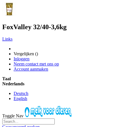
FoxValley 32/40-3,6kg
Links
Vergelijken (
)
Inloggen
Neem contact met ons op
Account aanmaken
Taal
Nederlands
Deutsch
English
Toggle Nav
Geavanceerd zoeken