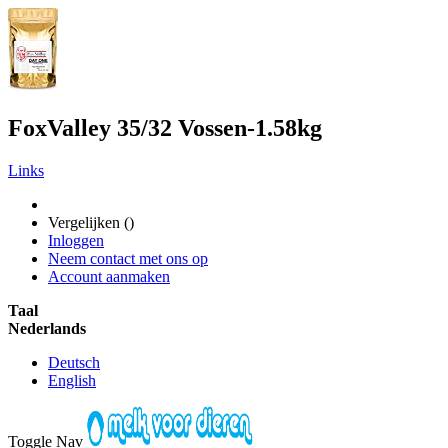
FoxValley 35/32 Vossen-1.58kg
Links
Vergelijken (
)
Inloggen
Neem contact met ons op
Account aanmaken
Taal
Nederlands
Deutsch
English
Toggle Nav