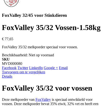
FoxValley 32/45 voor Stinkdieren
FoxValley 35/32 Vossen-1.58kg
€ 77,65
FoxValley 35/32 melkpoeder speciaal voor vossen.
Beschikbaarheid:
Niet op voorraad
SKU
MVD000080
Facebook
Twitter
LinkedIn
Google +
Email
Toevoegen om te vergelijken
Details
FoxValley 35/32 voor vossen
Deze melkpoeder van
FoxValley
is speciaal ontwikkeld voor
vossen. Deze melkpoeder bevat 35% eiwit, 32% vet en heeft een