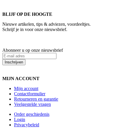
kantoortijden staan we voor u klaar.
BLIJF OP DE HOOGTE
Nieuwe artikelen, tips & adviezen, voordeeltjes.
Schrijf je in voor onze nieuwsbrief.
Abonneer u op onze nieuwsbrief
Inschrijven
MIJN ACCOUNT
Mijn account
Contactformulier
Retourneren en garantie
Veelgestelde vragen
Order geschiedenis
Login
Privacybeleid