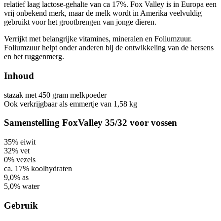
relatief laag lactose-gehalte van ca 17%. Fox Valley is in Europa een
vrij onbekend merk, maar de melk wordt in Amerika veelvuldig
gebruikt voor het grootbrengen van jonge dieren.
Verrijkt met belangrijke vitamines, mineralen en Foliumzuur.
Foliumzuur helpt onder anderen bij de ontwikkeling van de hersens
en het ruggenmerg.
Inhoud
stazak met 450 gram melkpoeder
Ook verkrijgbaar als emmertje van 1,58 kg
Samenstelling FoxValley 35/32 voor vossen
35% eiwit
32% vet
0% vezels
ca. 17% koolhydraten
9,0% as
5,0% water
Gebruik