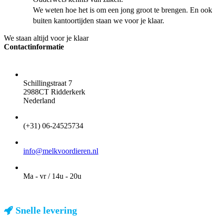
We weten hoe het is om een jong groot te brengen. En ook
buiten kantoortijden staan we voor je klaar.
We staan altijd voor je klaar
Contactinformatie
ADRES
Schillingstraat 7
2988CT Ridderkerk
Nederland
TELEFOON
(+31) 06-24525734
EMAIL
info@melkvoordieren.nl
OPENINGSTIJDEN VOOR AFHALEN
Ma - vr / 14u - 20u
Snelle levering