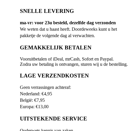
SNELLE LEVERING
ma-vr: voor 23u besteld, dezelfde dag verzonden
We weten dat u haast heeft. Doordeweeks kunt u het
pakketje de volgende dag al verwachten.
GEMAKKELIJK BETALEN
Vooruitbetalen of iDeal, mrCash, Sofort en Paypal.
Zodra uw betaling is ontvangen, sturen wij u de bestelling.
LAGE VERZENDKOSTEN
Geen verrassingen achteraf:
Nederland: €4,95
België: €7,95
Europa: €13,00
UITSTEKENDE SERVICE
Ouderwets kennis van zaken.