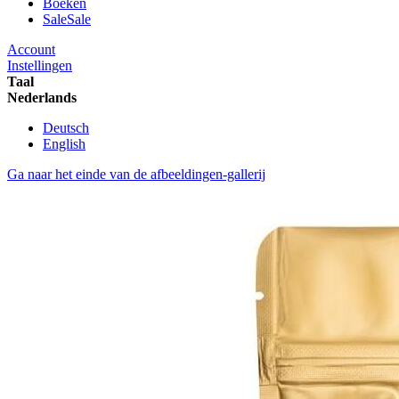
Boeken
Sale
Sale
Account
Instellingen
Taal
Nederlands
Deutsch
English
Ga naar het einde van de afbeeldingen-gallerij