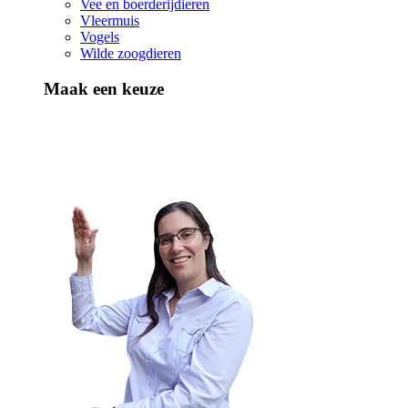
Vee en boerderijdieren
Vleermuis
Vogels
Wilde zoogdieren
Maak een keuze