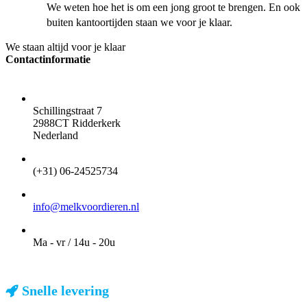
We weten hoe het is om een jong groot te brengen. En ook
buiten kantoortijden staan we voor je klaar.
We staan altijd voor je klaar
Contactinformatie
ADRES
Schillingstraat 7
2988CT Ridderkerk
Nederland
TELEFOON
(+31) 06-24525734
EMAIL
info@melkvoordieren.nl
OPENINGSTIJDEN VOOR AFHALEN
Ma - vr / 14u - 20u
Snelle levering