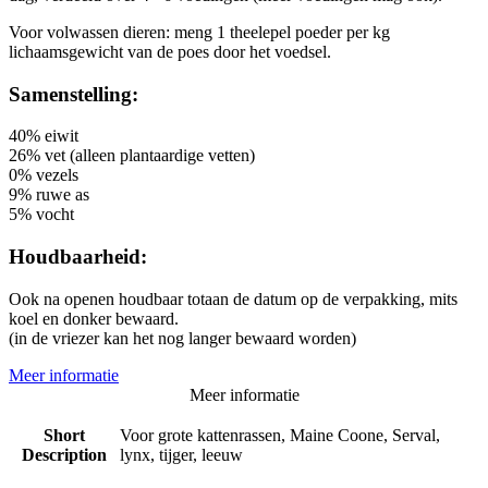
Voor volwassen dieren: meng 1 theelepel poeder per kg
lichaamsgewicht van de poes door het voedsel.
Samenstelling:
40% eiwit
26% vet (alleen plantaardige vetten)
0% vezels
9% ruwe as
5% vocht
Houdbaarheid:
Ook na openen houdbaar totaan de datum op de verpakking, mits
koel en donker bewaard.
(in de vriezer kan het nog langer bewaard worden)
Meer informatie
Meer informatie
Short
Voor grote kattenrassen, Maine Coone, Serval,
Description
lynx, tijger, leeuw