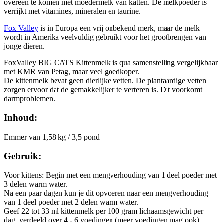
overeen te komen met moedermelk van katten. De melkpoeder is
verrijkt met vitamines, mineralen en taurine.
Fox Valley
is in Europa een vrij onbekend merk, maar de melk
wordt in Amerika veelvuldig gebruikt voor het grootbrengen van
jonge dieren.
FoxValley BIG CATS Kittenmelk is qua samenstelling vergelijkbaar
met KMR van Petag, maar veel goedkoper.
De kittenmelk bevat geen dierlijke vetten. De plantaardige vetten
zorgen ervoor dat de gemakkelijker te verteren is. Dit voorkomt
darmproblemen.
Inhoud:
Emmer van 1,58 kg / 3,5 pond
Gebruik:
Voor kittens: Begin met een mengverhouding van 1 deel poeder met
3 delen warm water.
Na een paar dagen kun je dit opvoeren naar een mengverhouding
van 1 deel poeder met 2 delen warm water.
Geef 22 tot 33 ml kittenmelk per 100 gram lichaamsgewicht per
dag, verdeeld over 4 - 6 voedingen (meer voedingen mag ook).