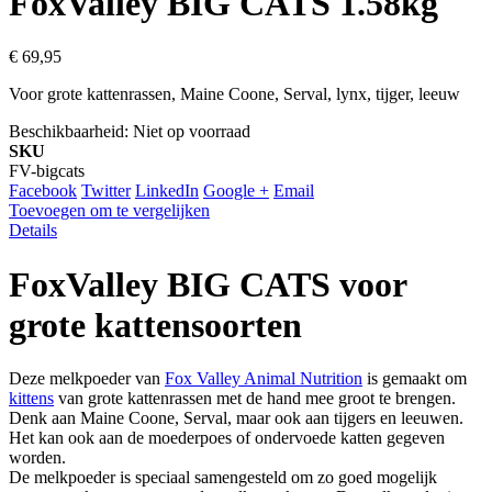
FoxValley BIG CATS 1.58kg
€ 69,95
Voor grote kattenrassen, Maine Coone, Serval, lynx, tijger, leeuw
Beschikbaarheid:
Niet op voorraad
SKU
FV-bigcats
Facebook
Twitter
LinkedIn
Google +
Email
Toevoegen om te vergelijken
Details
FoxValley BIG CATS voor
grote kattensoorten
Deze melkpoeder van
Fox Valley Animal Nutrition
is gemaakt om
kittens
van grote kattenrassen met de hand mee groot te brengen.
Denk aan Maine Coone, Serval, maar ook aan tijgers en leeuwen.
Het kan ook aan de moederpoes of ondervoede katten gegeven
worden.
De melkpoeder is speciaal samengesteld om zo goed mogelijk