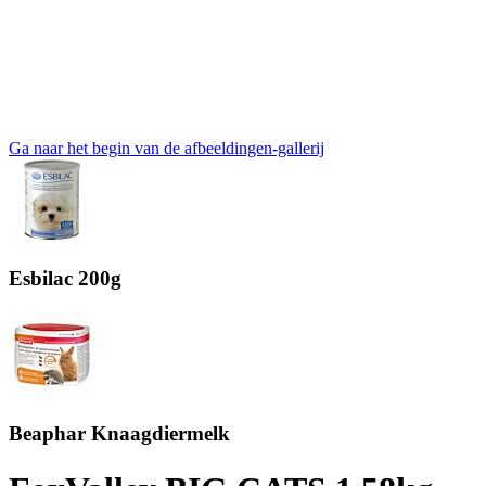
Ga naar het begin van de afbeeldingen-gallerij
Esbilac 200g
Beaphar Knaagdiermelk