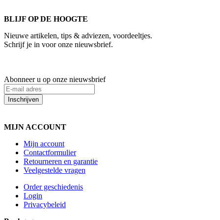
BLIJF OP DE HOOGTE
Nieuwe artikelen, tips & adviezen, voordeeltjes.
Schrijf je in voor onze nieuwsbrief.
Abonneer u op onze nieuwsbrief
Inschrijven
MIJN ACCOUNT
Mijn account
Contactformulier
Retourneren en garantie
Veelgestelde vragen
Order geschiedenis
Login
Privacybeleid