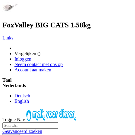
FoxValley BIG CATS 1.58kg
Links
Vergelijken (
)
Inloggen
Neem contact met ons op
Account aanmaken
Taal
Nederlands
Deutsch
English
Toggle Nav
Geavanceerd zoeken