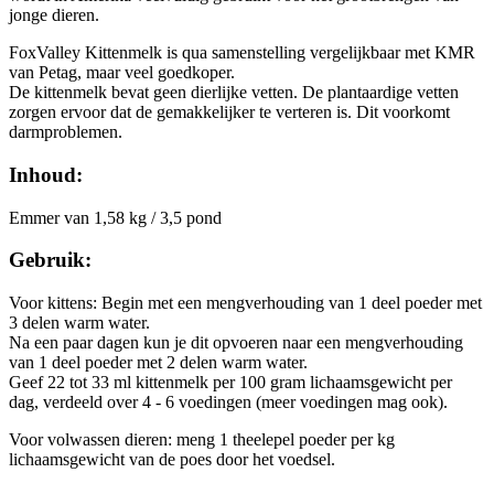
jonge dieren.
FoxValley Kittenmelk is qua samenstelling vergelijkbaar met KMR
van Petag, maar veel goedkoper.
De kittenmelk bevat geen dierlijke vetten. De plantaardige vetten
zorgen ervoor dat de gemakkelijker te verteren is. Dit voorkomt
darmproblemen.
Inhoud:
Emmer van 1,58 kg / 3,5 pond
Gebruik:
Voor kittens: Begin met een mengverhouding van 1 deel poeder met
3 delen warm water.
Na een paar dagen kun je dit opvoeren naar een mengverhouding
van 1 deel poeder met 2 delen warm water.
Geef 22 tot 33 ml kittenmelk per 100 gram lichaamsgewicht per
dag, verdeeld over 4 - 6 voedingen (meer voedingen mag ook).
Voor volwassen dieren: meng 1 theelepel poeder per kg
lichaamsgewicht van de poes door het voedsel.