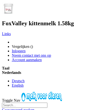
FoxValley kittenmelk 1.58kg
Links
Vergelijken (
)
Inloggen
Neem contact met ons op
Account aanmaken
Taal
Nederlands
Deutsch
English
Toggle Nav
Geavanceerd zoeken