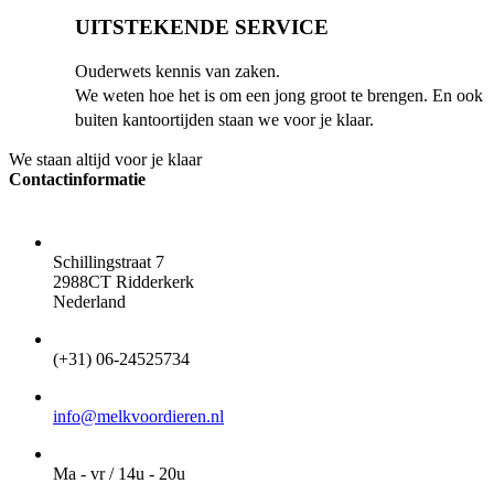
UITSTEKENDE SERVICE
Ouderwets kennis van zaken.
We weten hoe het is om een jong groot te brengen. En ook
buiten kantoortijden staan we voor je klaar.
We staan altijd voor je klaar
Contactinformatie
ADRES
Schillingstraat 7
2988CT Ridderkerk
Nederland
TELEFOON
(+31) 06-24525734
EMAIL
info@melkvoordieren.nl
OPENINGSTIJDEN VOOR AFHALEN
Ma - vr / 14u - 20u