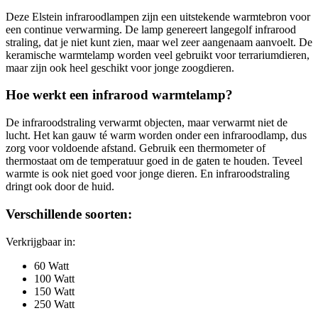
Deze Elstein infraroodlampen zijn een uitstekende warmtebron voor
een continue verwarming. De lamp genereert langegolf infrarood
straling, dat je niet kunt zien, maar wel zeer aangenaam aanvoelt. De
keramische warmtelamp worden veel gebruikt voor terrariumdieren,
maar zijn ook heel geschikt voor jonge zoogdieren.
Hoe werkt een infrarood warmtelamp?
De infraroodstraling verwarmt objecten, maar verwarmt niet de
lucht. Het kan gauw té warm worden onder een infraroodlamp, dus
zorg voor voldoende afstand. Gebruik een thermometer of
thermostaat om de temperatuur goed in de gaten te houden. Teveel
warmte is ook niet goed voor jonge dieren. En infraroodstraling
dringt ook door de huid.
Verschillende soorten:
Verkrijgbaar in:
60 Watt
100 Watt
150 Watt
250 Watt