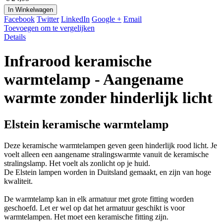
In Winkelwagen
Facebook
Twitter
LinkedIn
Google +
Email
Toevoegen om te vergelijken
Details
Infrarood keramische
warmtelamp - Aangename
warmte zonder hinderlijk licht
Elstein keramische warmtelamp
Deze keramische warmtelampen geven geen hinderlijk rood licht. Je
voelt alleen een aangename stralingswarmte vanuit de keramische
stralingslamp. Het voelt als zonlicht op je huid.
De Elstein lampen worden in Duitsland gemaakt, en zijn van hoge
kwaliteit.
De warmtelamp kan in elk armatuur met grote fitting worden
geschoefd. Let er wel op dat het armatuur geschikt is voor
warmtelampen. Het moet een keramische fitting zijn.