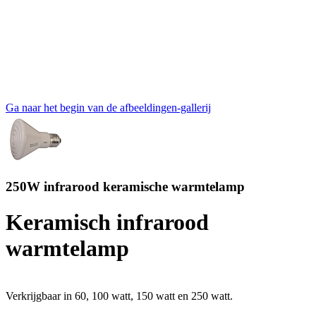
Ga naar het begin van de afbeeldingen-gallerij
250W infrarood keramische warmtelamp
Keramisch infrarood
warmtelamp
Verkrijgbaar in 60, 100 watt, 150 watt en 250 watt.