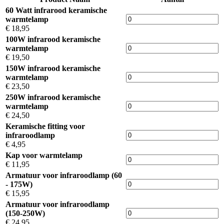
60 Watt infrarood keramische
warmtelamp
€ 18,95
100W infrarood keramische
warmtelamp
€ 19,50
150W infrarood keramische
warmtelamp
€ 23,50
250W infrarood keramische
warmtelamp
€ 24,50
Keramische fitting voor
infraroodlamp
€ 4,95
Kap voor warmtelamp
€ 11,95
Armatuur voor infraroodlamp (60
- 175W)
€ 15,95
Armatuur voor infraroodlamp
(150-250W)
€ 24,95