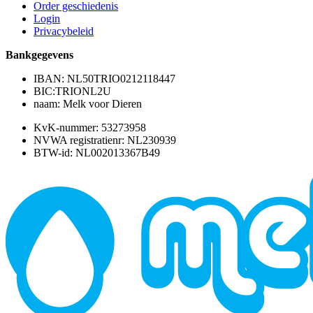
Order geschiedenis
Login
Privacybeleid
Bankgegevens
IBAN: NL50TRIO0212118447
BIC:TRIONL2U
naam: Melk voor Dieren
KvK-nummer: 53273958
NVWA registratienr: NL230939
BTW-id: NL002013367B49