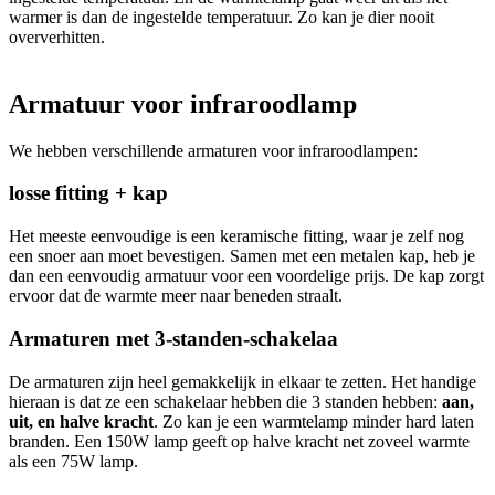
warmer is dan de ingestelde temperatuur. Zo kan je dier nooit
oververhitten.
Armatuur voor infraroodlamp
We hebben verschillende armaturen voor infraroodlampen:
losse fitting + kap
Het meeste eenvoudige is een keramische fitting, waar je zelf nog
een snoer aan moet bevestigen. Samen met een metalen kap, heb je
dan een eenvoudig armatuur voor een voordelige prijs. De kap zorgt
ervoor dat de warmte meer naar beneden straalt.
Armaturen met 3-standen-schakelaa
De armaturen zijn heel gemakkelijk in elkaar te zetten. Het handige
hieraan is dat ze een schakelaar hebben die 3 standen
hebben:
aan,
uit, en halve kracht
. Zo kan je een warmtelamp minder hard laten
branden. Een 150W lamp geeft op halve kracht net zoveel warmte
als een 75W lamp.