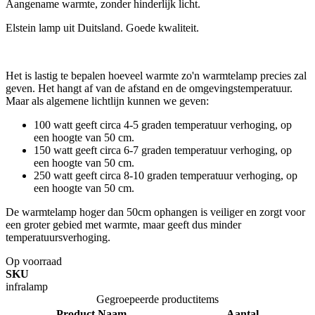
Aangename warmte, zonder hinderlijk licht.
Elstein lamp uit Duitsland. Goede kwaliteit.
Het is lastig te bepalen hoeveel warmte zo'n warmtelamp precies zal
geven. Het hangt af van de afstand en de omgevingstemperatuur.
Maar als algemene lichtlijn kunnen we geven:
100 watt geeft circa 4-5 graden temperatuur verhoging, op
een hoogte van 50 cm.
150 watt geeft circa 6-7 graden temperatuur verhoging, op
een hoogte van 50 cm.
250 watt geeft circa 8-10 graden temperatuur verhoging, op
een hoogte van 50 cm.
De warmtelamp hoger dan 50cm ophangen is veiliger en zorgt voor
een groter gebied met warmte, maar geeft dus minder
temperatuursverhoging.
Op voorraad
SKU
infralamp
Gegroepeerde productitems
Product Naam
Aantal