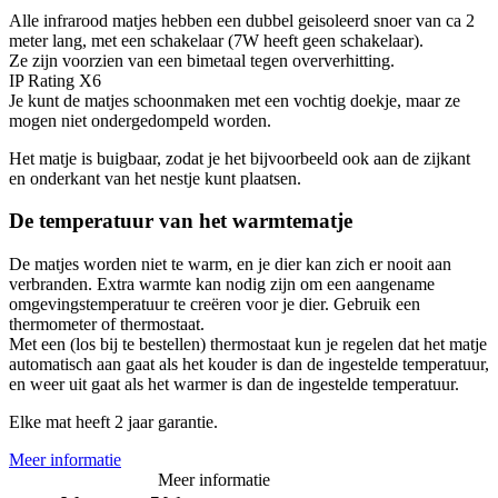
Alle infrarood matjes hebben een dubbel geisoleerd snoer van ca 2
meter lang, met een schakelaar (7W heeft geen schakelaar).
Ze zijn voorzien van een bimetaal tegen oververhitting.
IP Rating X6
Je kunt de matjes schoonmaken met een vochtig doekje, maar ze
mogen niet ondergedompeld worden.
Het matje is buigbaar, zodat je het bijvoorbeeld ook aan de zijkant
en onderkant van het nestje kunt plaatsen.
De temperatuur van het warmtematje
De matjes worden niet te warm, en je dier kan zich er nooit aan
verbranden. Extra warmte kan nodig zijn om een aangename
omgevingstemperatuur te creëren voor je dier. Gebruik een
thermometer of thermostaat.
Met een (los bij te bestellen) thermostaat kun je regelen dat het matje
automatisch aan gaat als het kouder is dan de ingestelde temperatuur,
en weer uit gaat als het warmer is dan de ingestelde temperatuur.
Elke mat heeft 2 jaar garantie.
Meer informatie
Meer informatie