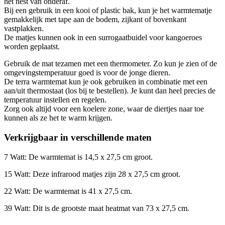
het nest van onderaf.
Bij een gebruik in een kooi of plastic bak, kun je het warmtematje
gemakkelijk met tape aan de bodem, zijkant of bovenkant
vastplakken.
De matjes kunnen ook in een surrogaatbuidel voor kangoeroes
worden geplaatst.
Gebruik de mat tezamen met een thermometer. Zo kun je zien of de
omgevingstemperatuur goed is voor de jonge dieren.
De terra warmtemat kun je ook gebruiken in combinatie met een
aan/uit thermostaat (los bij te bestellen). Je kunt dan heel precies de
temperatuur instellen en regelen.
Zorg ook altijd voor een koelere zone, waar de diertjes naar toe
kunnen als ze het te warm krijgen.
Verkrijgbaar in verschillende maten
7 Watt: De warmtemat is 14,5 x 27,5 cm groot.
15 Watt: Deze infrarood matjes zijn 28 x 27,5 cm groot.
22 Watt: De warmtemat is 41 x 27,5 cm.
39 Watt: Dit is de grootste maat heatmat van 73 x 27,5 cm.