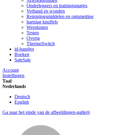
Arterieklemmen
Onderleggers en trainingsmatjes
Verband en wonden
Reinigingsmiddelen en ontsmetting
hartslag knuffels
Werpkisten
Testen
Overig
ThermoSwitch
id-bandjes
Boeken
Sale
Sale
Account
Instellingen
Taal
Nederlands
Deutsch
English
Ga naar het einde van de afbeeldingen-gallerij