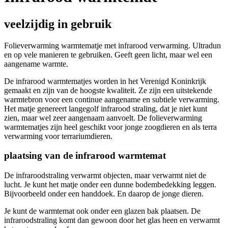
veelzijdig in gebruik
Folieverwarming warmtematje met infrarood verwarming. Ultradun
en op vele manieren te gebruiken. Geeft geen licht, maar wel een
aangename warmte.
De infrarood warmtematjes worden in het Verenigd Koninkrijk
gemaakt en zijn van de hoogste kwaliteit. Ze zijn een uitstekende
warmtebron voor een continue aangename en subtiele verwarming.
Het matje genereert langegolf infrarood straling, dat je niet kunt
zien, maar wel zeer aangenaam aanvoelt. De folieverwarming
warmtematjes zijn heel geschikt voor jonge zoogdieren en als terra
verwarming voor terrariumdieren.
plaatsing van de infrarood warmtemat
De infraroodstraling verwarmt objecten, maar verwarmt niet de
lucht. Je kunt het matje onder een dunne bodembedekking leggen.
Bijvoorbeeld onder een handdoek. En daarop de jonge dieren.
Je kunt de warmtemat ook onder een glazen bak plaatsen. De
infraroodstraling komt dan gewoon door het glas heen en verwarmt