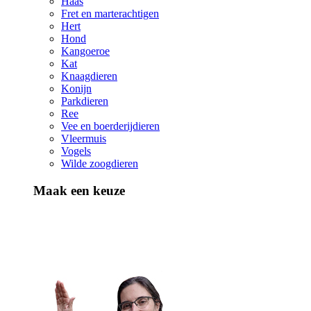
Haas
Fret en marterachtigen
Hert
Hond
Kangoeroe
Kat
Knaagdieren
Konijn
Parkdieren
Ree
Vee en boerderijdieren
Vleermuis
Vogels
Wilde zoogdieren
Maak een keuze