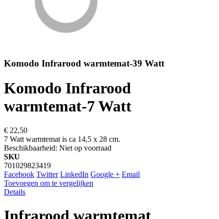
Komodo Infrarood warmtemat-39 Watt
Komodo Infrarood
warmtemat-7 Watt
€ 22,50
7 Watt warmtemat is ca 14,5 x 28 cm.
Beschikbaarheid:
Niet op voorraad
SKU
701029823419
Facebook
Twitter
LinkedIn
Google +
Email
Toevoegen om te vergelijken
Details
Infrarood warmtemat