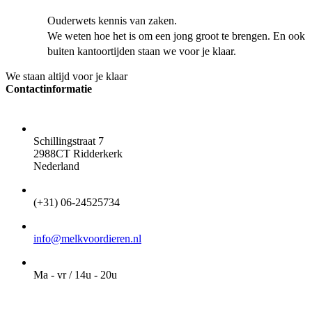
Ouderwets kennis van zaken.
We weten hoe het is om een jong groot te brengen. En ook
buiten kantoortijden staan we voor je klaar.
We staan altijd voor je klaar
Contactinformatie
ADRES
Schillingstraat 7
2988CT Ridderkerk
Nederland
TELEFOON
(+31) 06-24525734
EMAIL
info@melkvoordieren.nl
OPENINGSTIJDEN VOOR AFHALEN
Ma - vr / 14u - 20u