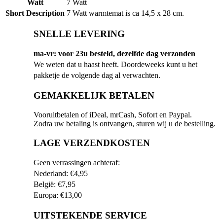
Watt
7 Watt
Short Description
7 Watt warmtemat is ca 14,5 x 28 cm.
SNELLE LEVERING
ma-vr: voor 23u besteld, dezelfde dag verzonden
We weten dat u haast heeft. Doordeweeks kunt u het
pakketje de volgende dag al verwachten.
GEMAKKELIJK BETALEN
Vooruitbetalen of iDeal, mrCash, Sofort en Paypal.
Zodra uw betaling is ontvangen, sturen wij u de bestelling.
LAGE VERZENDKOSTEN
Geen verrassingen achteraf:
Nederland: €4,95
België: €7,95
Europa: €13,00
UITSTEKENDE SERVICE