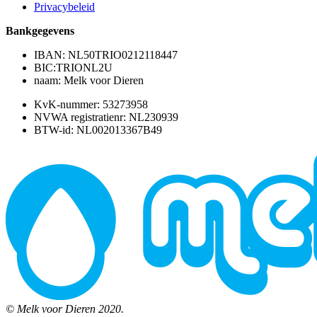
Privacybeleid
Bankgegevens
IBAN: NL50TRIO0212118447
BIC:TRIONL2U
naam: Melk voor Dieren
KvK-nummer: 53273958
NVWA registratienr: NL230939
BTW-id: NL002013367B49
© Melk voor Dieren 2020.