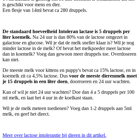
is geschikt voor mens en dier.
Een flesje van 14ml bevat ca 280 druppels.
De standaard hoeveelheid Intoleran lactase is 5 druppels per
liter koemelk.
Na 24 uur is dan 80% van de lactose omgezet in
galactose en glucose. Wil je dat de melk sneller klaar is? Wil je nog
minder lactose in de melk? Of bevat het melkpoeder meer lactose
dan in koemelk? Voeg dan gewoon meer druppels toe. Overdoseren
kan niet.
De meeste melk voor kittens en puppy's bevat ca 15% lactose, en in
koemelk zit ca 4,5% lactose. Dus
voor de meeste dierenmelk moet
je 15 druppels in een liter doen
, doorroeren en 24 uur wachten.
Kan of wil je niet 24 uur wachten? Doe dan 4 a 5 druppels per 100
ml melk, en laat het 4 uur in de koelkast staan.
Wil je de melk meteen toedienen? Voeg dan 1-2 druppels aan 5ml
melk, en geef het direct.
Meer over lactose intolerantie bij dieren in dit artikel.