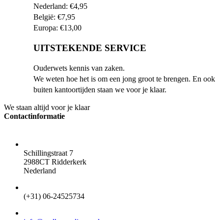
Nederland: €4,95
België: €7,95
Europa: €13,00
UITSTEKENDE SERVICE
Ouderwets kennis van zaken.
We weten hoe het is om een jong groot te brengen. En ook
buiten kantoortijden staan we voor je klaar.
We staan altijd voor je klaar
Contactinformatie
ADRES
Schillingstraat 7
2988CT Ridderkerk
Nederland
TELEFOON
(+31) 06-24525734
EMAIL