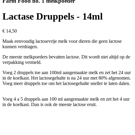
Farm Food no. 1 melkpoeder
Lactase Druppels - 14ml
€ 14,50
Maak eenvoudig lactosevrije melk voor dieren die geen lactose
kunnen verdragen.
De meeste melkpoeders bevatten lactose. Dit wordt niet altijd op de
verpakking vermeld.
Voeg 2 druppels toe aan 100ml aangemaakte melk en zet het 24 uur
in de koelkast. Het lactosegehalte is na 24 uur met 80% afgenomen.
Voeg meer druppels toe om het lactosegehalte sneller te laten dalen.
Voeg 4 a 5 druppels aan 100 ml aangemaakte melk en zet het 4 uur
in de koelkast. Dan is ook de meeste lactose eruit.