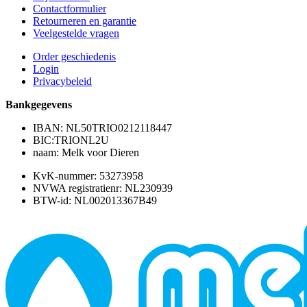
Contactformulier
Retourneren en garantie
Veelgestelde vragen
Order geschiedenis
Login
Privacybeleid
Bankgegevens
IBAN: NL50TRIO0212118447
BIC:TRIONL2U
naam: Melk voor Dieren
KvK-nummer: 53273958
NVWA registratienr: NL230939
BTW-id: NL002013367B49