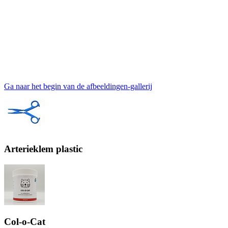
Ga naar het begin van de afbeeldingen-gallerij
Arterieklem plastic
Col-o-Cat