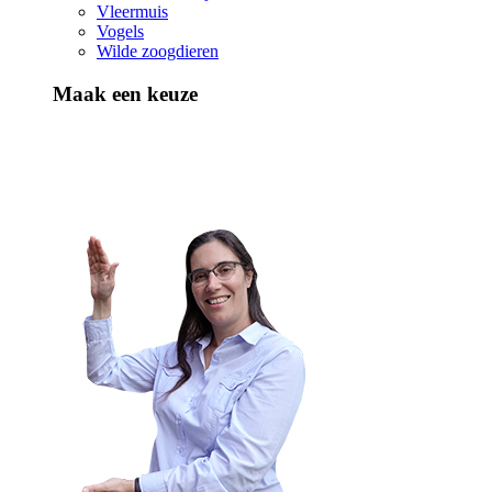
Vleermuis
Vogels
Wilde zoogdieren
Maak een keuze