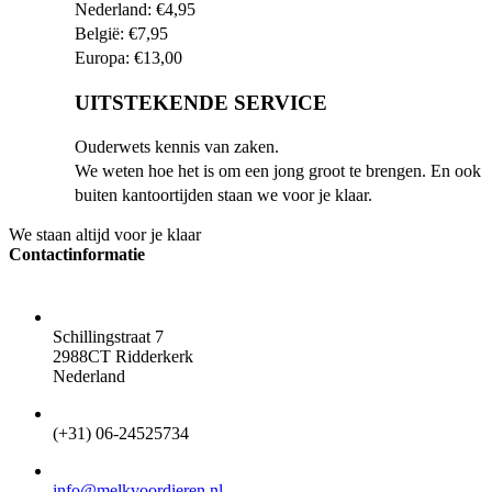
Nederland: €4,95
België: €7,95
Europa: €13,00
UITSTEKENDE SERVICE
Ouderwets kennis van zaken.
We weten hoe het is om een jong groot te brengen. En ook
buiten kantoortijden staan we voor je klaar.
We staan altijd voor je klaar
Contactinformatie
ADRES
Schillingstraat 7
2988CT Ridderkerk
Nederland
TELEFOON
(+31) 06-24525734
EMAIL
info@melkvoordieren.nl