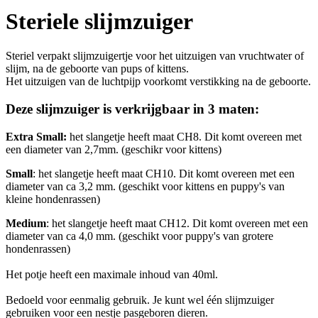
Steriele slijmzuiger
Steriel verpakt slijmzuigertje voor het uitzuigen van vruchtwater of
slijm, na de geboorte van pups of kittens.
Het uitzuigen van de luchtpijp voorkomt verstikking na de geboorte.
Deze slijmzuiger is verkrijgbaar in 3 maten:
Extra Small:
het slangetje heeft maat CH8. Dit komt overeen met
een diameter van 2,7mm. (geschikr voor kittens)
Small
: het slangetje heeft maat CH10. Dit komt overeen met een
diameter van ca 3,2 mm. (geschikt voor kittens en puppy's van
kleine hondenrassen)
Medium
: het slangetje heeft maat CH12. Dit komt overeen met een
diameter van ca 4,0 mm. (geschikt voor puppy's van grotere
hondenrassen)
Het potje heeft een maximale inhoud van 40ml.
Bedoeld voor eenmalig gebruik. Je kunt wel één slijmzuiger
gebruiken voor een nestje pasgeboren dieren.