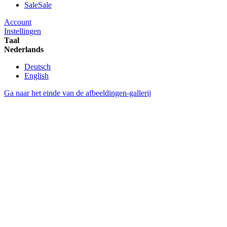
Sale
Sale
Account
Instellingen
Taal
Nederlands
Deutsch
English
Ga naar het einde van de afbeeldingen-gallerij