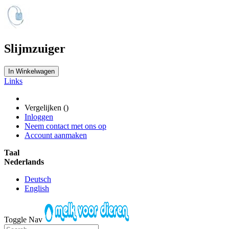
Slijmzuiger
In Winkelwagen
Links
Vergelijken (
)
Inloggen
Neem contact met ons op
Account aanmaken
Taal
Nederlands
Deutsch
English
Toggle Nav