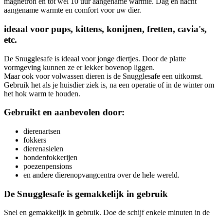
magnetron en tot wel 10 uur aangename warmte. Dag en nacht
aangename warmte en comfort voor uw dier.
ideaal voor pups, kittens, konijnen, fretten, cavia's,
etc.
De Snugglesafe is ideaal voor jonge diertjes. Door de platte
vormgeving kunnen ze er lekker bovenop liggen.
Maar ook voor volwassen dieren is de Snugglesafe een uitkomst.
Gebruik het als je huisdier ziek is, na een operatie of in de winter om
het hok warm te houden.
Gebruikt en aanbevolen door:
dierenartsen
fokkers
dierenasielen
hondenfokkerijen
poezenpensions
en andere dierenopvangcentra over de hele wereld.
De Snugglesafe is gemakkelijk in gebruik
Snel en gemakkelijk in gebruik. Doe de schijf enkele minuten in de