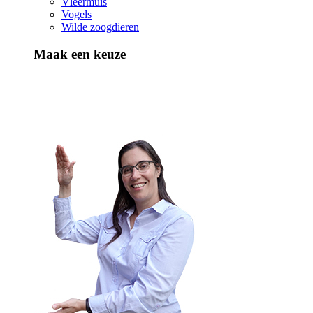
Vleermuis
Vogels
Wilde zoogdieren
Maak een keuze