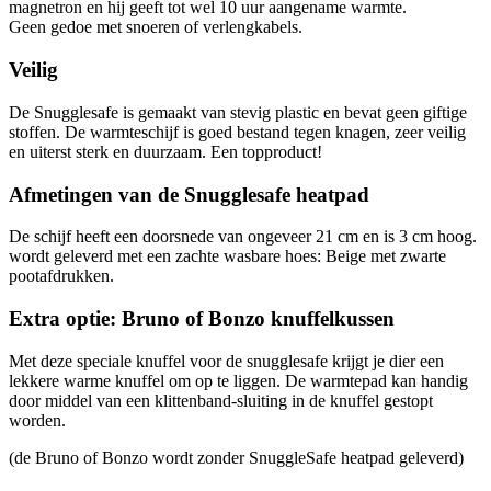
magnetron en hij geeft tot wel 10 uur aangename warmte.
Geen gedoe met snoeren of verlengkabels.
Veilig
De Snugglesafe is gemaakt van stevig plastic en bevat geen giftige
stoffen. De warmteschijf is goed bestand tegen knagen, zeer veilig
en uiterst sterk en duurzaam. Een topproduct!
Afmetingen van de Snugglesafe heatpad
De schijf heeft een doorsnede van ongeveer 21 cm en is 3 cm hoog.
wordt geleverd met een zachte wasbare hoes: Beige met zwarte
pootafdrukken.
Extra optie: Bruno of Bonzo knuffelkussen
Met deze speciale knuffel voor de snugglesafe krijgt je dier een
lekkere warme knuffel om op te liggen. De warmtepad kan handig
door middel van een klittenband-sluiting in de knuffel gestopt
worden.
(de Bruno of Bonzo wordt zonder SnuggleSafe heatpad geleverd)