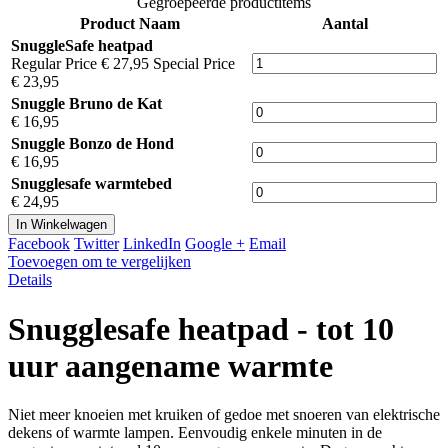
Gegroepeerde productitems
Product Naam
Aantal
SnuggleSafe heatpad
Regular Price
€ 27,95
Special Price
€ 23,95
Snuggle Bruno de Kat
€ 16,95
Snuggle Bonzo de Hond
€ 16,95
Snugglesafe warmtebed
€ 24,95
In Winkelwagen
Facebook
Twitter
LinkedIn
Google +
Email
Toevoegen om te vergelijken
Details
Snugglesafe heatpad - tot 10
uur aangename warmte
Niet meer knoeien met kruiken of gedoe met snoeren van elektrische
dekens of warmte lampen. Eenvoudig enkele minuten in de