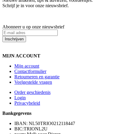
Nieuwe artikelen, tips & adviezen, voordeeltjes.
Schrijf je in voor onze nieuwsbrief.
Abonneer u op onze nieuwsbrief
Inschrijven
MIJN ACCOUNT
Mijn account
Contactformulier
Retourneren en garantie
Veelgestelde vragen
Order geschiedenis
Login
Privacybeleid
Bankgegevens
IBAN: NL50TRIO0212118447
BIC:TRIONL2U