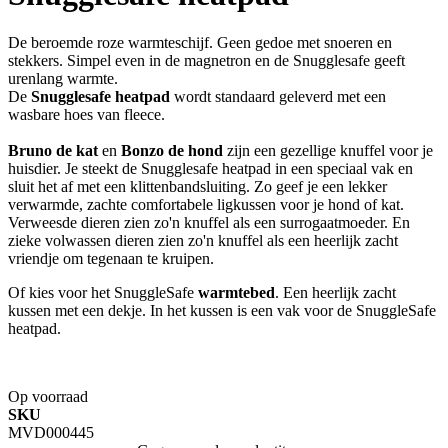
De beroemde roze warmteschijf. Geen gedoe met snoeren en
stekkers. Simpel even in de magnetron en de Snugglesafe geeft
urenlang warmte.
De
Snugglesafe heatpad
wordt standaard geleverd met een
wasbare hoes van fleece.
Bruno de kat
en
Bonzo de hond
zijn een gezellige knuffel voor je
huisdier. Je steekt de Snugglesafe heatpad in een speciaal vak en
sluit het af met een klittenbandsluiting. Zo geef je een lekker
verwarmde, zachte comfortabele ligkussen voor je hond of kat.
Verweesde dieren zien zo'n knuffel als een surrogaatmoeder. En
zieke volwassen dieren zien zo'n knuffel als een heerlijk zacht
vriendje om tegenaan te kruipen.
Of kies voor het SnuggleSafe
warmtebed
. Een heerlijk zacht
kussen met een dekje. In het kussen is een vak voor de SnuggleSafe
heatpad.
Op voorraad
SKU
MVD000445