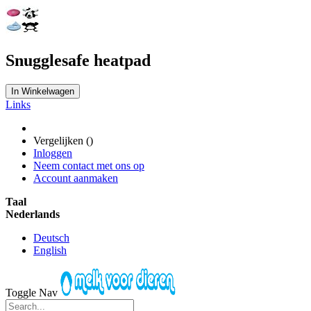
Snugglesafe heatpad
In Winkelwagen
Links
Vergelijken (
)
Inloggen
Neem contact met ons op
Account aanmaken
Taal
Nederlands
Deutsch
English
Toggle Nav