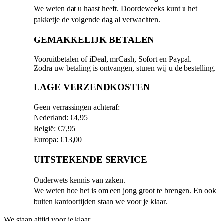
We weten dat u haast heeft. Doordeweeks kunt u het
pakketje de volgende dag al verwachten.
GEMAKKELIJK BETALEN
Vooruitbetalen of iDeal, mrCash, Sofort en Paypal.
Zodra uw betaling is ontvangen, sturen wij u de bestelling.
LAGE VERZENDKOSTEN
Geen verrassingen achteraf:
Nederland: €4,95
België: €7,95
Europa: €13,00
UITSTEKENDE SERVICE
Ouderwets kennis van zaken.
We weten hoe het is om een jong groot te brengen. En ook
buiten kantoortijden staan we voor je klaar.
We staan altijd voor je klaar