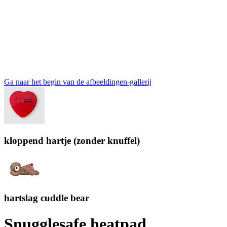
Ga naar het begin van de afbeeldingen-gallerij
kloppend hartje (zonder knuffel)
hartslag cuddle bear
Snugglesafe heatpad