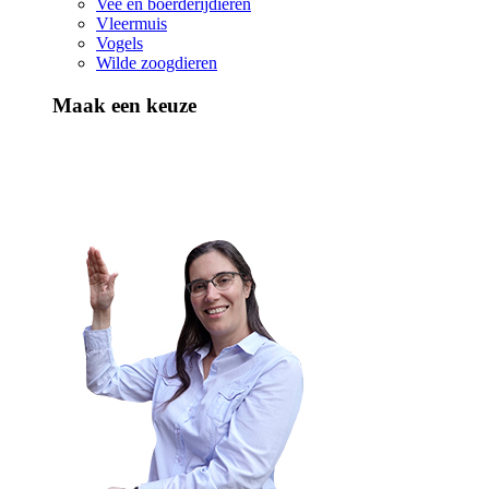
Vee en boerderijdieren
Vleermuis
Vogels
Wilde zoogdieren
Maak een keuze