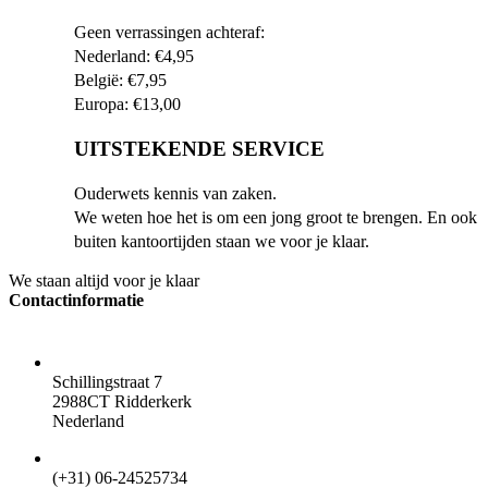
Geen verrassingen achteraf:
Nederland: €4,95
België: €7,95
Europa: €13,00
UITSTEKENDE SERVICE
Ouderwets kennis van zaken.
We weten hoe het is om een jong groot te brengen. En ook
buiten kantoortijden staan we voor je klaar.
We staan altijd voor je klaar
Contactinformatie
ADRES
Schillingstraat 7
2988CT Ridderkerk
Nederland
TELEFOON
(+31) 06-24525734