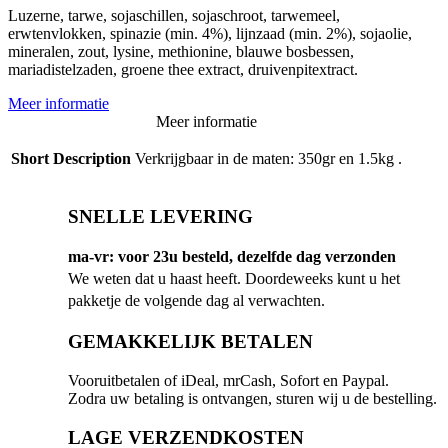
Luzerne, tarwe, sojaschillen, sojaschroot, tarwemeel,
erwtenvlokken, spinazie (min. 4%), lijnzaad (min. 2%), sojaolie,
mineralen, zout, lysine, methionine, blauwe bosbessen,
mariadistelzaden, groene thee extract, druivenpitextract.
Meer informatie
Meer informatie
Short Description
Verkrijgbaar in de maten: 350gr en 1.5kg .
SNELLE LEVERING
ma-vr: voor 23u besteld, dezelfde dag verzonden
We weten dat u haast heeft. Doordeweeks kunt u het
pakketje de volgende dag al verwachten.
GEMAKKELIJK BETALEN
Vooruitbetalen of iDeal, mrCash, Sofort en Paypal.
Zodra uw betaling is ontvangen, sturen wij u de bestelling.
LAGE VERZENDKOSTEN