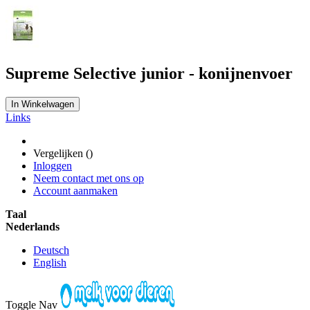
Supreme Selective junior - konijnenvoer
In Winkelwagen
Links
Vergelijken (
)
Inloggen
Neem contact met ons op
Account aanmaken
Taal
Nederlands
Deutsch
English
Toggle Nav