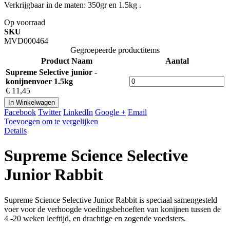
Verkrijgbaar in de maten: 350gr en 1.5kg .
Op voorraad
SKU
MVD000464
Gegroepeerde productitems
Product Naam
Aantal
Supreme Selective junior -
konijnenvoer 1.5kg
€ 11,45
In Winkelwagen
Facebook
Twitter
LinkedIn
Google +
Email
Toevoegen om te vergelijken
Details
Supreme Science Selective
Junior Rabbit
Supreme Science Selective Junior Rabbit is speciaal samengesteld
voer voor de verhoogde voedingsbehoeften van konijnen tussen de
4 -20 weken leeftijd, en drachtige en zogende voedsters.