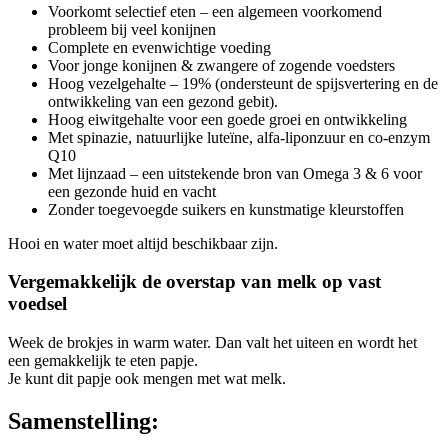
Voorkomt selectief eten – een algemeen voorkomend
probleem bij veel konijnen
Complete en evenwichtige voeding
Voor jonge konijnen & zwangere of zogende voedsters
Hoog vezelgehalte – 19% (ondersteunt de spijsvertering en de
ontwikkeling van een gezond gebit).
Hoog eiwitgehalte voor een goede groei en ontwikkeling
Met spinazie, natuurlijke luteïne, alfa-liponzuur en co-enzym
Q10
Met lijnzaad – een uitstekende bron van Omega 3 & 6 voor
een gezonde huid en vacht
Zonder toegevoegde suikers en kunstmatige kleurstoffen
Hooi en water moet altijd beschikbaar zijn.
Vergemakkelijk de overstap van melk op vast
voedsel
Week de brokjes in warm water. Dan valt het uiteen en wordt het
een gemakkelijk te eten papje.
Je kunt dit papje ook mengen met wat melk.
Samenstelling: