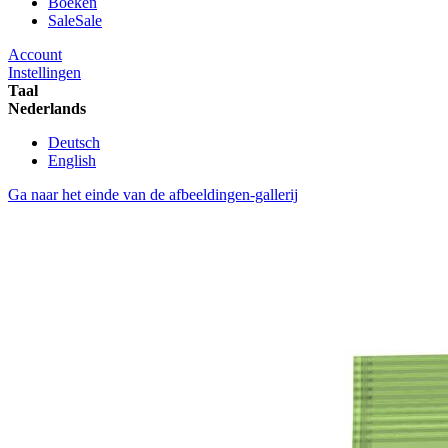
Boeken
Sale
Sale
Account
Instellingen
Taal
Nederlands
Deutsch
English
Ga naar het einde van de afbeeldingen-gallerij