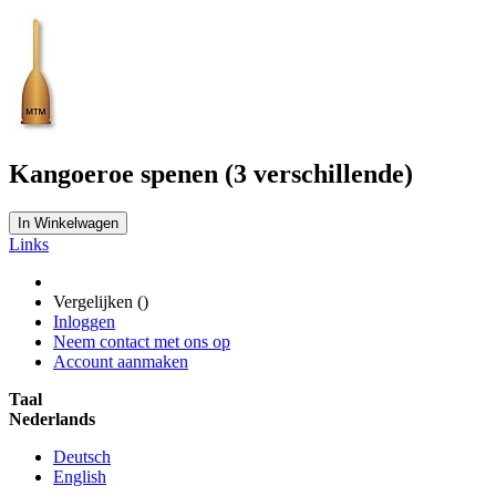
Kangoeroe spenen (3 verschillende)
In Winkelwagen
Links
Vergelijken (
)
Inloggen
Neem contact met ons op
Account aanmaken
Taal
Nederlands
Deutsch
English