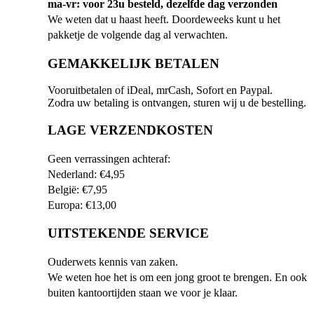
ma-vr: voor 23u besteld, dezelfde dag verzonden
We weten dat u haast heeft. Doordeweeks kunt u het
pakketje de volgende dag al verwachten.
GEMAKKELIJK BETALEN
Vooruitbetalen of iDeal, mrCash, Sofort en Paypal.
Zodra uw betaling is ontvangen, sturen wij u de bestelling.
LAGE VERZENDKOSTEN
Geen verrassingen achteraf:
Nederland: €4,95
België: €7,95
Europa: €13,00
UITSTEKENDE SERVICE
Ouderwets kennis van zaken.
We weten hoe het is om een jong groot te brengen. En ook
buiten kantoortijden staan we voor je klaar.