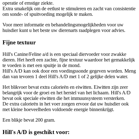
operatie of ernstige ziekte.
Extra smakelijk om de eetlust te stimuleren en zacht van consistentie
om sonde- of spuitvoeding mogelijk te maken.
Voor meer informatie en behandelingsmogelijkheden voor uw
huisdier kunt u het beste uw dierenarts raadplegen voor advies.
Fijne textuur
Hill's Canine/Feline a/d is een speciaal diervoeder voor zwakke
dieren. Het heeft een zachte, fijne textuur waardoor het gemakkelijk
te voeden is met een spuitje in de mond.
Hill's A/D kan ook door een voedingssonde gegeven worden. Meng
dan van tevoren 1 deel Hill's A/D met 1 of 2 gelijke delen water.
Het blikvoer bevat extra calorieën en eiwitten. Eiwitten zijn zeer
belangrijk voor de groei en het herstel van het lichaam. Hill's A/D
bevat ook speciale eiwitten die het immuunsysteem versterken.
De extra calorieën in het voer zorgen ervoor dat uw huisdier ook
met kleine hoeveelheden voldoende energie binnenkrijgt.
Een blikje bevat 200 gram.
Hill's A/D is geschikt voor: