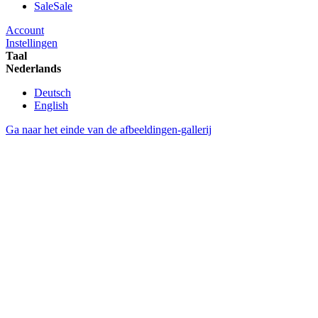
Sale
Sale
Account
Instellingen
Taal
Nederlands
Deutsch
English
Ga naar het einde van de afbeeldingen-gallerij