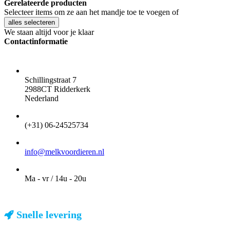
Gerelateerde producten
Selecteer items om ze aan het mandje toe te voegen of
alles selecteren
We staan altijd voor je klaar
Contactinformatie
ADRES
Schillingstraat 7
2988CT Ridderkerk
Nederland
TELEFOON
(+31) 06-24525734
EMAIL
info@melkvoordieren.nl
OPENINGSTIJDEN VOOR AFHALEN
Ma - vr / 14u - 20u
Snelle levering