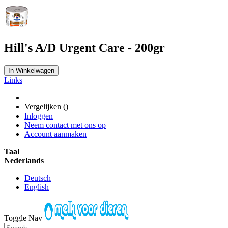
Hill's A/D Urgent Care - 200gr
In Winkelwagen
Links
Vergelijken (
)
Inloggen
Neem contact met ons op
Account aanmaken
Taal
Nederlands
Deutsch
English
Toggle Nav