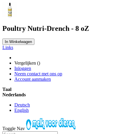
Poultry Nutri-Drench - 8 oZ
In Winkelwagen
Links
Vergelijken (
)
Inloggen
Neem contact met ons op
Account aanmaken
Taal
Nederlands
Deutsch
English
Toggle Nav