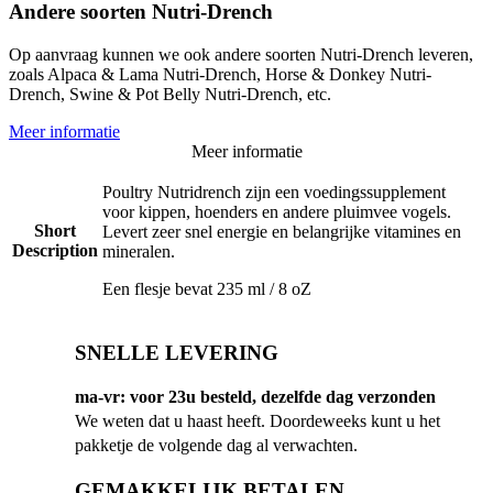
Andere soorten Nutri-Drench
Op aanvraag kunnen we ook andere soorten Nutri-Drench leveren,
zoals Alpaca & Lama Nutri-Drench, Horse & Donkey Nutri-
Drench, Swine & Pot Belly Nutri-Drench, etc.
Meer informatie
Meer informatie
Poultry Nutridrench zijn een voedingssupplement
voor kippen, hoenders en andere pluimvee vogels.
Short
Levert zeer snel energie en belangrijke vitamines en
Description
mineralen.
Een flesje bevat 235 ml / 8 oZ
SNELLE LEVERING
ma-vr: voor 23u besteld, dezelfde dag verzonden
We weten dat u haast heeft. Doordeweeks kunt u het
pakketje de volgende dag al verwachten.
GEMAKKELIJK BETALEN