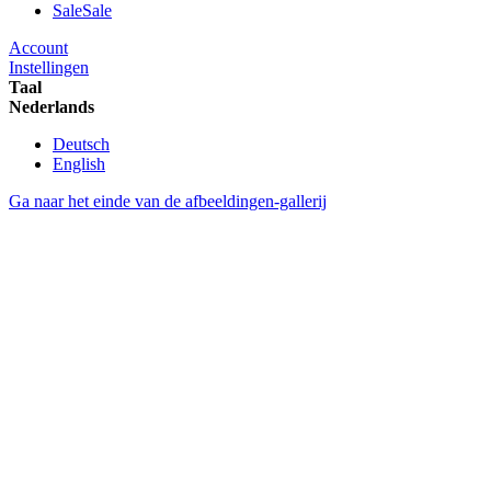
Sale
Sale
Account
Instellingen
Taal
Nederlands
Deutsch
English
Ga naar het einde van de afbeeldingen-gallerij