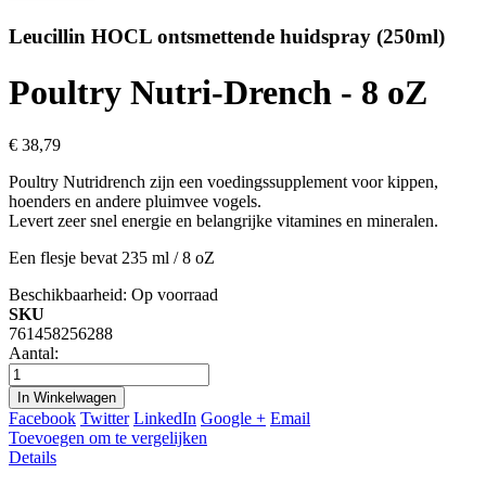
Leucillin HOCL ontsmettende huidspray (250ml)
Poultry Nutri-Drench - 8 oZ
€ 38,79
Poultry Nutridrench zijn een voedingssupplement voor kippen,
hoenders en andere pluimvee vogels.
Levert zeer snel energie en belangrijke vitamines en mineralen.
Een flesje bevat 235 ml / 8 oZ
Beschikbaarheid:
Op voorraad
SKU
761458256288
Aantal:
In Winkelwagen
Facebook
Twitter
LinkedIn
Google +
Email
Toevoegen om te vergelijken
Details