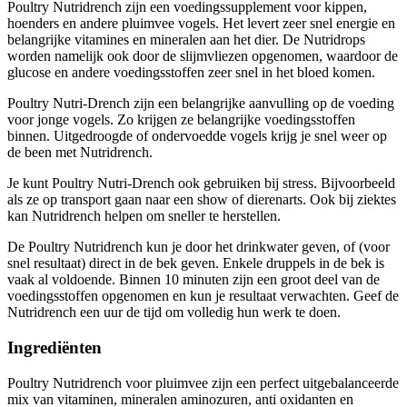
Poultry Nutridrench zijn een voedingssupplement voor kippen,
hoenders en andere pluimvee vogels. Het levert zeer snel energie en
belangrijke vitamines en mineralen aan het dier. De Nutridrops
worden namelijk ook door de slijmvliezen opgenomen, waardoor de
glucose en andere voedingsstoffen zeer snel in het bloed komen.
Poultry Nutri-Drench zijn een belangrijke aanvulling op de voeding
voor jonge vogels. Zo krijgen ze belangrijke voedingsstoffen
binnen. Uitgedroogde of ondervoedde vogels krijg je snel weer op
de been met Nutridrench.
Je kunt Poultry Nutri-Drench ook gebruiken bij stress. Bijvoorbeeld
als ze op transport gaan naar een show of dierenarts. Ook bij ziektes
kan Nutridrench helpen om sneller te herstellen.
De Poultry Nutridrench kun je door het drinkwater geven, of (voor
snel resultaat) direct in de bek geven. Enkele druppels in de bek is
vaak al voldoende. Binnen 10 minuten zijn een groot deel van de
voedingsstoffen opgenomen en kun je resultaat verwachten. Geef de
Nutridrench een uur de tijd om volledig hun werk te doen.
Ingrediënten
Poultry Nutridrench voor pluimvee zijn een perfect uitgebalanceerde
mix van vitaminen, mineralen aminozuren, anti oxidanten en