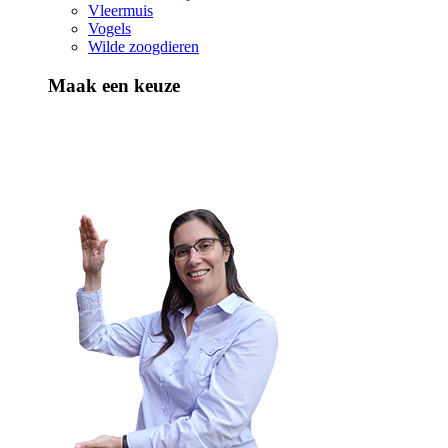
Vleermuis
Vogels
Wilde zoogdieren
Maak een keuze