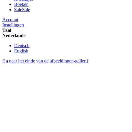
Boeken
Sale
Sale
Account
Instellingen
Taal
Nederlands
Deutsch
English
Ga naar het einde van de afbeeldingen-gallerij