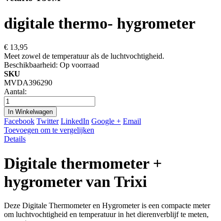
digitale thermo- hygrometer
€ 13,95
Meet zowel de temperatuur als de luchtvochtigheid.
Beschikbaarheid:
Op voorraad
SKU
MVDA396290
Aantal:
In Winkelwagen
Facebook
Twitter
LinkedIn
Google +
Email
Toevoegen om te vergelijken
Details
Digitale thermometer +
hygrometer van Trixi
Deze Digitale Thermometer en Hygrometer is een compacte meter
om luchtvochtigheid en temperatuur in het dierenverblijf te meten,