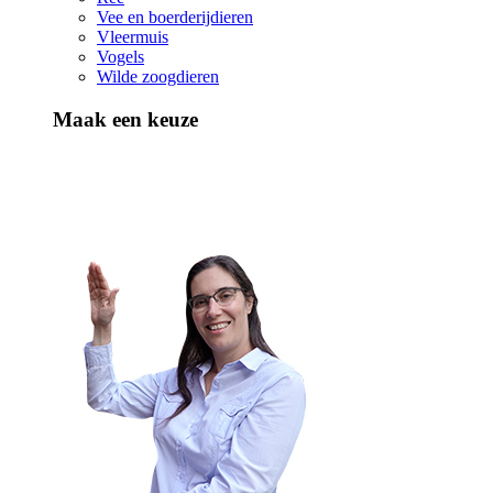
Vee en boerderijdieren
Vleermuis
Vogels
Wilde zoogdieren
Maak een keuze