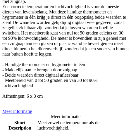
met zuignap.
Een correcte temperatuur en luchtvochtigheid is voor de meeste
dieren van levensbelang. Met deze handige thermometer en
hygrometer in één krijg je direct in één oogopslag beide waarden te
zien! De waarden worden gelijktijdig digitaal weergegeven, zodat
ze gelijk zichtbaar zijn zonder dat je tussen waarden hoeft te
switchen. Het meetbereik gaat van nul tot 50 graden celcius en 30
tot 90% luchtvochtigheid. De meter is bovendien in zijn geheel met
een zuignap aan een glazen of plastic wand te bevestigen en meet
direct binnenin het dierenverblijf, zonder dat je een snoer van binnen
naar buiten hoeft te leggen.
- Handige thermometer en hygrometer in één
- Makkelijk aan te brengen door zuignap
- Beide waarden direct digitaal afleesbaar
- Meetbereid van 0 tot 50 graden en van 30 tot 90%
luchtvochtigheid
Afmetingen: 6 x 3 cm
Meer informatie
Meer informatie
Short
Meet zowel de temperatuur als de
Description
luchtvochtigheid.