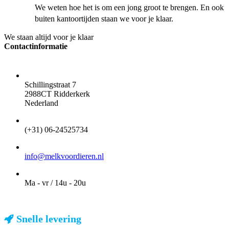
We weten hoe het is om een jong groot te brengen. En ook
buiten kantoortijden staan we voor je klaar.
We staan altijd voor je klaar
Contactinformatie
ADRES
Schillingstraat 7
2988CT Ridderkerk
Nederland
TELEFOON
(+31) 06-24525734
EMAIL
info@melkvoordieren.nl
OPENINGSTIJDEN VOOR AFHALEN
Ma - vr / 14u - 20u
Snelle levering