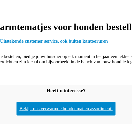
rmtematjes voor honden bestel
Uitstekende customer service, ook buiten kantooruren
 bestellen, bied je jouw huisdier op elk moment in het jaar een lekke
rdicht en zijn ideaal om bijvoorbeeld in de bench van jouw hond te le
Heeft u interesse?
Bekijk ons verwarmde hondenmatten assortiment!