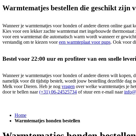
Warmtematjes bestellen die geschikt zijn 
Wanneer je warmtematjes voor honden of andere dieren online gaat kope
Kies voor een lekker zachte warmtemat met ingebouwde thermostaat zod
voor een warmtemat die automatisch warm wordt wanneer er gewicht 
verstandig om te kiezen voor
een warmteplaat voor pups
. Ook voor di
Bestel voor 22:00 uur en profiteer van een snelle lever
Wanneer je warmtematjes voor honden of andere dieren wilt kopen, doe
namelijk voor dit tijdstip bestelt, wordt jouw bestelling dezelfde dag
Melk voor Dieren. Heb je nog
vragen
over welke warmtematjes je he
door te bellen naar
(+31) 06-24525734
of stuur een e-mail naar
info@
Home
Warmtematjes honden bestellen
Warmtematjes honden bestellen