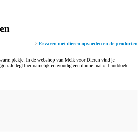
len
>
Ervaren met dieren opvoeden en de producten
r warm plekje. In de webshop van Melk voor Dieren vind je
ggen. Je legt hier namelijk eenvoudig een dunne mat of handdoek