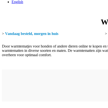
English
Wa
>
Vandaag besteld, morgen in huis
>
Door warmtematjes voor honden of andere dieren online te kopen en te
warmtematten in diverse soorten en maten. De warmtematten zijn wate
overheen voor optimaal comfort.