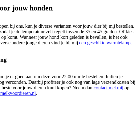
voor jouw honden
n bij ons, kun je diverse varianten voor jouw dier bij mij bestellen.
at je de temperatuur zelf regelt tussen de 35 en 45 graden. Of kies
op komt. Wanneer jouw hond kort geleden is bevallen, is het ook
verse andere jonge dieren vind je bij mij
een geschikte warmtelamp
.
ing
 je er goed aan om deze voor 22:00 uur te bestellen. Indien je
 nog verzonden. Daarbij profiteer je ook nog van lage verzendkosten bij
t beste voor jouw dieren kunt kopen? Neem dan
contact met mij
op
melkvoordieren.nl
.