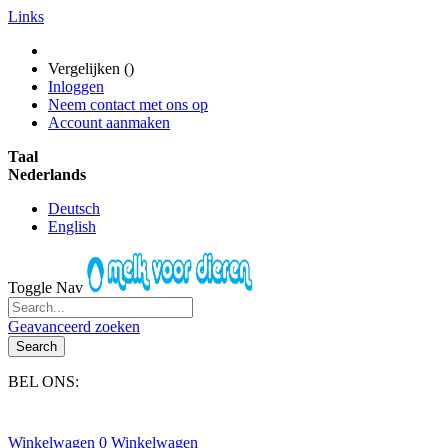
Links
Vergelijken (
)
Inloggen
Neem contact met ons op
Account aanmaken
Taal
Nederlands
Deutsch
English
Toggle Nav
Geavanceerd zoeken
Search
BEL ONS:
+31(0)6-245 25 734
Winkelwagen
0
Winkelwagen