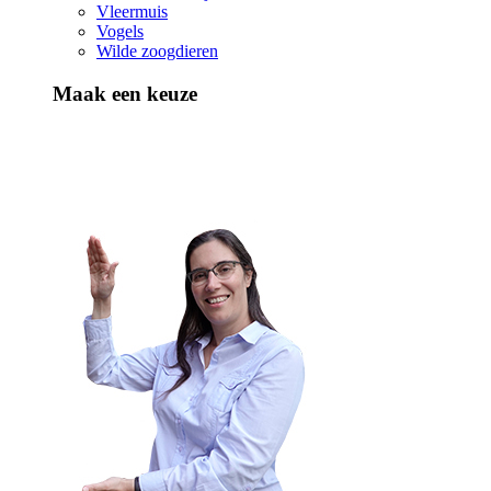
Vleermuis
Vogels
Wilde zoogdieren
Maak een keuze