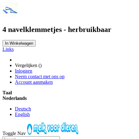
4 navelklemmetjes - herbruikbaar
In Winkelwagen
Links
Vergelijken (
)
Inloggen
Neem contact met ons op
Account aanmaken
Taal
Nederlands
Deutsch
English
Toggle Nav