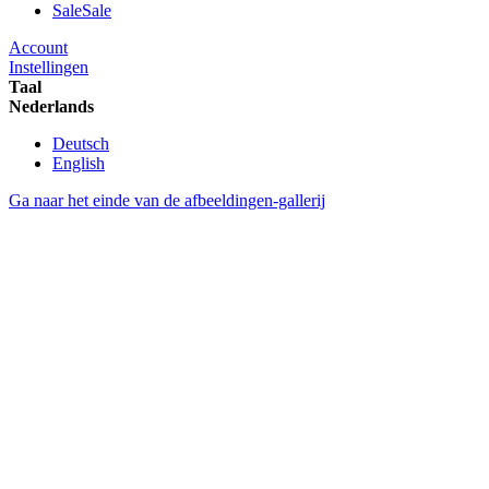
Sale
Sale
Account
Instellingen
Taal
Nederlands
Deutsch
English
Ga naar het einde van de afbeeldingen-gallerij