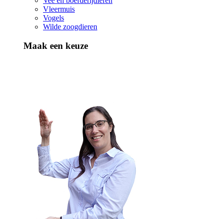
Vee en boerderijdieren
Vleermuis
Vogels
Wilde zoogdieren
Maak een keuze