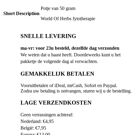
Potje van 50 gram
Short Description
World Of Herbs fytotherapie
SNELLE LEVERING
ma-vr: voor 23u besteld, dezelfde dag verzonden
We weten dat u haast heeft. Doordeweeks kunt u het
pakketje de volgende dag al verwachten.
GEMAKKELIJK BETALEN
Vooruitbetalen of iDeal, mrCash, Sofort en Paypal.
Zodra uw betaling is ontvangen, sturen wij u de bestelling.
LAGE VERZENDKOSTEN
Geen verrassingen achteraf:
Nederland: €4,95
België: €7,95
Europa: €13,00