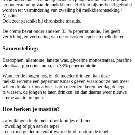
ter ondersteuning van de melkklieren. Het kan bijvoorbeeld gebruikt
worden ter vermindering van zwelling bij melkklierontsteking /
Mastitis.
Ook zeer geschikt bij chronische mastitis.
De crème bevat onder anderen 33 % pepermuntolie. Het geeft
verlichting en verkoeling van de ontstoken tepels en melkklieren.
Samenstelling:
Bradophen, allentoine, lanette was, glycerine monostearaat, parafine
vloeibaar, glycerine, aqua, en 33% pepermuntolie.
Wanneer de jongen nog bij de moeder drinken, kan deze
melkkliercreme een pepermuntsmaak geven waardoor ze niet meer
willen drinken. Ons advies is om meerdere keren per dag de tepels
te wassen, de jongen te laten drinken, en dan daarna weer nieuwe
creme aan te brengen.
Hoe herken je mastitis?
- afwijkingen in de melk door klontjes of bloed
- zwelling of pijn aan de tepel
- een rood gekleurde en/of warme huid rondom de tepel