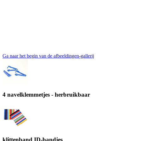
Ga naar het begin van de afbeeldingen-gallerij
4 navelklemmetjes - herbruikbaar
klittenband ID-bandjes