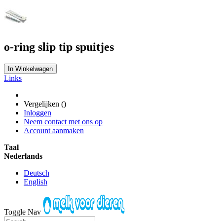
o-ring slip tip spuitjes
In Winkelwagen
Links
Vergelijken (
)
Inloggen
Neem contact met ons op
Account aanmaken
Taal
Nederlands
Deutsch
English
Toggle Nav