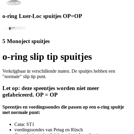
o-ring Luer-Loc spuitjes OP=OP
5 Monoject spuitjes
o-ring slip tip spuitjes
Verkrijgbaar in verschillende maten. De spuitjes hebben een
"normale" slip tip punt.
Let op:
deze speentjes worden niet meer
gefabriceerd. OP = OP
Speentjes en voedingssondes die passen op een o-ring spuitje
met normale punt:
Catac ST1
voedingssondes van Petag en Rüsch