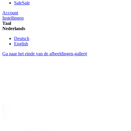
Sale
Sale
Account
Instellingen
Taal
Nederlands
Deutsch
English
Ga naar het einde van de afbeeldingen-gallerij