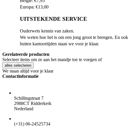
België: €7,95
Europa: €13,00
UITSTEKENDE SERVICE
Ouderwets kennis van zaken.
We weten hoe het is om een jong groot te brengen. En ook
buiten kantoortijden staan we voor je klaar.
Gerelateerde producten
Selecteer items om ze aan het mandje toe te voegen of
alles selecteren
We staan altijd voor je klaar
Contactinformatie
ADRES
Schillingstraat 7
2988CT Ridderkerk
Nederland
TELEFOON
(+31) 06-24525734