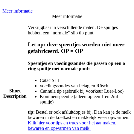
Meer informatie
Meer informatie
Verkrijgbaar in verschillende maten. De spuitjes
hebben een "normale" slip tip punt.
Let op:
deze speentjes worden niet meer
gefabriceerd. OP = OP
Speentjes en voedingssondes die passen op een o-
ring spuitje met normale punt:
Catac ST1
voedingssondes van Petag en Rüsch
Short
Cannula tip (gebruik bij voorkeur Luer-Loc)
Description
Konijnenspeentje (alleen op een 1 en 2ml
spuitje)
tip:
Bestel er ook afsluitdopjes bij. Dan kan je de melk
bewaren in de koelkast en makkelijk weer opwarmen.
Klik hier voor tips en trucs voor het aanmaken,
bewaren en opwarmen van melk.