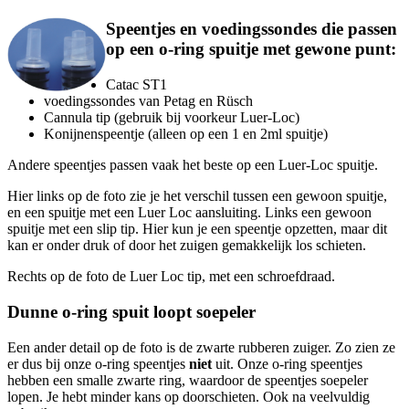
Speentjes en voedingssondes die passen
op een o-ring spuitje met gewone punt:
Catac ST1
voedingssondes van Petag en Rüsch
Cannula tip (gebruik bij voorkeur Luer-Loc)
Konijnenspeentje (alleen op een 1 en 2ml spuitje)
Andere speentjes passen vaak het beste op een Luer-Loc spuitje.
Hier links op de foto zie je het verschil tussen een gewoon spuitje,
en een spuitje met een Luer Loc aansluiting. Links een gewoon
spuitje met een slip tip. Hier kun je een speentje opzetten, maar dit
kan er onder druk of door het zuigen gemakkelijk los schieten.
Rechts op de foto de Luer Loc tip, met een schroefdraad.
Dunne o-ring spuit loopt soepeler
Een ander detail op de foto is de zwarte rubberen zuiger. Zo zien ze
er dus bij onze o-ring speentjes
niet
uit. Onze o-ring speentjes
hebben een smalle zwarte ring, waardoor de speentjes soepeler
lopen. Je hebt minder kans op doorschieten. Ook na veelvuldig