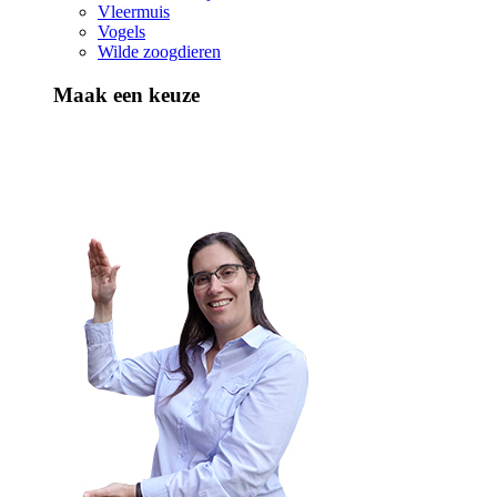
Vleermuis
Vogels
Wilde zoogdieren
Maak een keuze