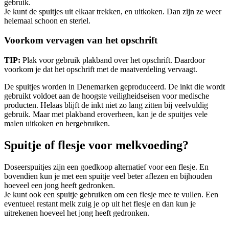
gebruik.
Je kunt de spuitjes uit elkaar trekken, en uitkoken. Dan zijn ze weer
helemaal schoon en steriel.
Voorkom vervagen van het opschrift
TIP:
Plak voor gebruik plakband over het opschrift. Daardoor
voorkom je dat het opschrift met de maatverdeling vervaagt.
De spuitjes worden in Denemarken geproduceerd. De inkt die wordt
gebruikt voldoet aan de hoogste veiligheidseisen voor medische
producten. Helaas blijft de inkt niet zo lang zitten bij veelvuldig
gebruik. Maar met plakband eroverheen, kan je de spuitjes vele
malen uitkoken en hergebruiken.
Spuitje of flesje voor melkvoeding?
Doseerspuitjes zijn een goedkoop alternatief voor een flesje. En
bovendien kun je met een spuitje veel beter aflezen en bijhouden
hoeveel een jong heeft gedronken.
Je kunt ook een spuitje gebruiken om een flesje mee te vullen. Een
eventueel restant melk zuig je op uit het flesje en dan kun je
uitrekenen hoeveel het jong heeft gedronken.