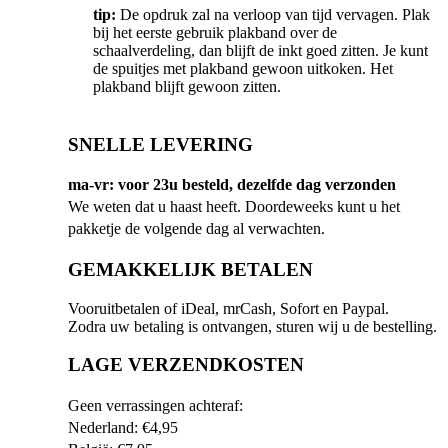
tip:
De opdruk zal na verloop van tijd vervagen. Plak
bij het eerste gebruik plakband over de
schaalverdeling, dan blijft de inkt goed zitten. Je kunt
de spuitjes met plakband gewoon uitkoken. Het
plakband blijft gewoon zitten.
SNELLE LEVERING
ma-vr: voor 23u besteld, dezelfde dag verzonden
We weten dat u haast heeft. Doordeweeks kunt u het
pakketje de volgende dag al verwachten.
GEMAKKELIJK BETALEN
Vooruitbetalen of iDeal, mrCash, Sofort en Paypal.
Zodra uw betaling is ontvangen, sturen wij u de bestelling.
LAGE VERZENDKOSTEN
Geen verrassingen achteraf:
Nederland: €4,95