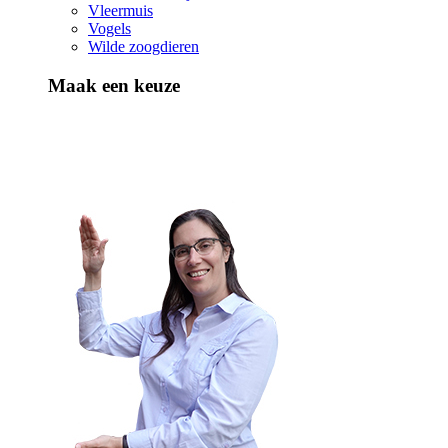
Vleermuis
Vogels
Wilde zoogdieren
Maak een keuze