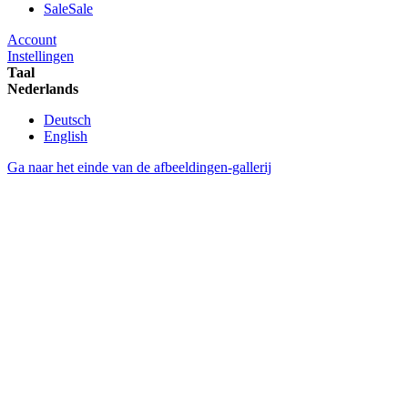
Sale
Sale
Account
Instellingen
Taal
Nederlands
Deutsch
English
Ga naar het einde van de afbeeldingen-gallerij