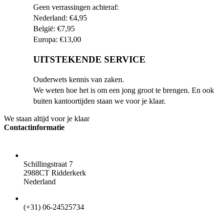
Geen verrassingen achteraf:
Nederland: €4,95
België: €7,95
Europa: €13,00
UITSTEKENDE SERVICE
Ouderwets kennis van zaken.
We weten hoe het is om een jong groot te brengen. En ook
buiten kantoortijden staan we voor je klaar.
We staan altijd voor je klaar
Contactinformatie
ADRES
Schillingstraat 7
2988CT Ridderkerk
Nederland
TELEFOON
(+31) 06-24525734