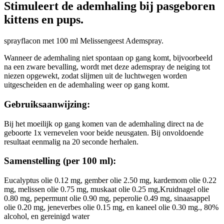
Stimuleert de ademhaling bij pasgeboren
kittens en pups.
sprayflacon met 100 ml Melissengeest Ademspray.
Wanneer de ademhaling niet spontaan op gang komt, bijvoorbeeld
na een zware bevalling, wordt met deze ademspray de neiging tot
niezen opgewekt, zodat slijmen uit de luchtwegen worden
uitgescheiden en de ademhaling weer op gang komt.
Gebruiksaanwijzing:
Bij het moeilijk op gang komen van de ademhaling direct na de
geboorte 1x vernevelen voor beide neusgaten. Bij onvoldoende
resultaat eenmalig na 20 seconde herhalen.
Samenstelling (per 100 ml):
Eucalyptus olie 0.12 mg, gember olie 2.50 mg, kardemom olie 0.22
mg, melissen olie 0.75 mg, muskaat olie 0.25 mg,Kruidnagel olie
0.80 mg, pepermunt olie 0.90 mg, peperolie 0.49 mg, sinaasappel
olie 0.20 mg, jeneverbes olie 0.15 mg, en kaneel olie 0.30 mg., 80%
alcohol, en gereinigd water