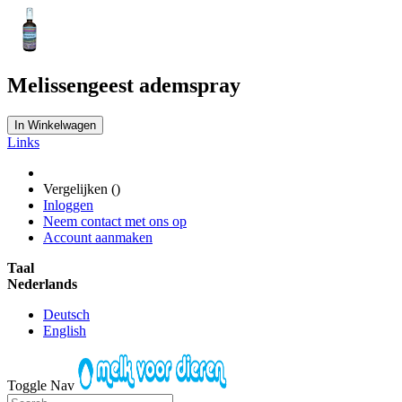
Melissengeest ademspray
In Winkelwagen
Links
Vergelijken (
)
Inloggen
Neem contact met ons op
Account aanmaken
Taal
Nederlands
Deutsch
English
Toggle Nav