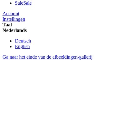
Sale
Sale
Account
Instellingen
Taal
Nederlands
Deutsch
English
Ga naar het einde van de afbeeldingen-gallerij