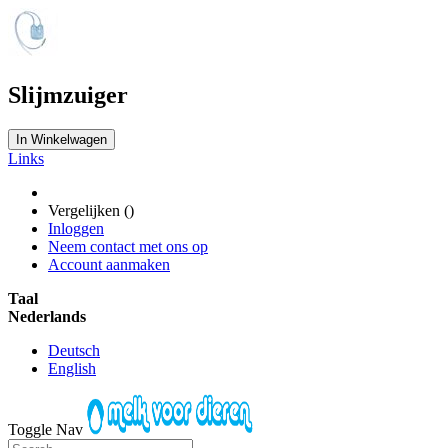
Slijmzuiger
In Winkelwagen
Links
Vergelijken (
)
Inloggen
Neem contact met ons op
Account aanmaken
Taal
Nederlands
Deutsch
English
Toggle Nav