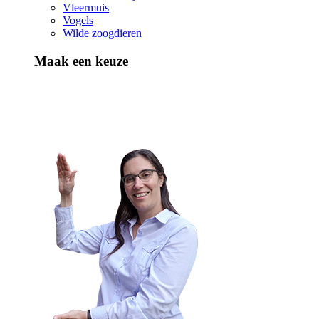
Vleermuis
Vogels
Wilde zoogdieren
Maak een keuze