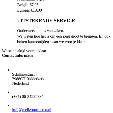
België: €7,95
Europa: €13,00
UITSTEKENDE SERVICE
Ouderwets kennis van zaken.
We weten hoe het is om een jong groot te brengen. En ook
buiten kantoortijden staan we voor je klaar.
We staan altijd voor je klaar
Contactinformatie
ADRES
Schillingstraat 7
2988CT Ridderkerk
Nederland
TELEFOON
(+31) 06-24525734
EMAIL
info@melkvoordieren.nl