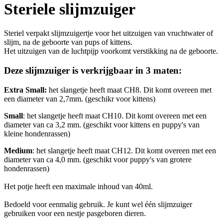
Steriele slijmzuiger
Steriel verpakt slijmzuigertje voor het uitzuigen van vruchtwater of
slijm, na de geboorte van pups of kittens.
Het uitzuigen van de luchtpijp voorkomt verstikking na de geboorte.
Deze slijmzuiger is verkrijgbaar in 3 maten:
Extra Small:
het slangetje heeft maat CH8. Dit komt overeen met
een diameter van 2,7mm. (geschikr voor kittens)
Small
: het slangetje heeft maat CH10. Dit komt overeen met een
diameter van ca 3,2 mm. (geschikt voor kittens en puppy's van
kleine hondenrassen)
Medium
: het slangetje heeft maat CH12. Dit komt overeen met een
diameter van ca 4,0 mm. (geschikt voor puppy's van grotere
hondenrassen)
Het potje heeft een maximale inhoud van 40ml.
Bedoeld voor eenmalig gebruik. Je kunt wel één slijmzuiger
gebruiken voor een nestje pasgeboren dieren.