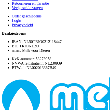
Retourneren en garantie
Veelgestelde vragen
Order geschiedenis
Login
Privacybeleid
Bankgegevens
IBAN: NL50TRIO0212118447
BIC:TRIONL2U
naam: Melk voor Dieren
KvK-nummer: 53273958
NVWA registratienr: NL230939
BTW-id: NL002013367B49