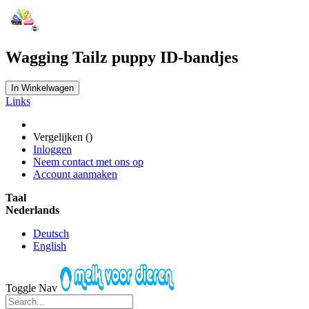
Wagging Tailz puppy ID-bandjes
In Winkelwagen
Links
Vergelijken (
)
Inloggen
Neem contact met ons op
Account aanmaken
Taal
Nederlands
Deutsch
English
Toggle Nav