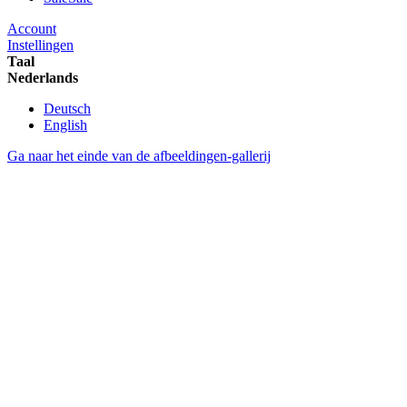
Account
Instellingen
Taal
Nederlands
Deutsch
English
Ga naar het einde van de afbeeldingen-gallerij